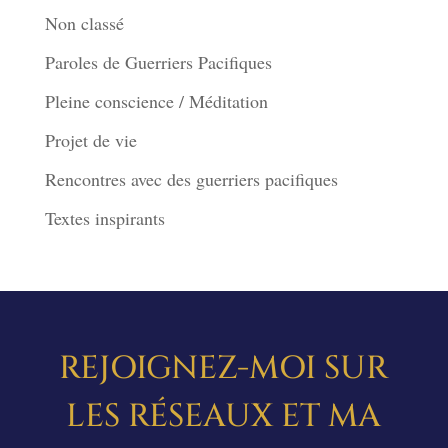
Non classé
Paroles de Guerriers Pacifiques
Pleine conscience / Méditation
Projet de vie
Rencontres avec des guerriers pacifiques
Textes inspirants
REJOIGNEZ-MOI SUR
LES RÉSEAUX ET MA