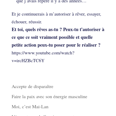
que j’avais repéré il y a des années…
Et je continuerais à m’autoriser à rêver, essayer,
échouer, réussir.
Et toi, quels rêves as-tu ? Peux-tu t’autoriser à
ce que ce soit vraiment possible et quelle
petite action peux-tu poser pour le réaliser ?
https://www.youtube.com/watch?
v=ircHZBcTC6Y
Derniers articles
Accepte de disparaître
Faire la paix avec son énergie masculine
Moi, c’est Mai-Lan