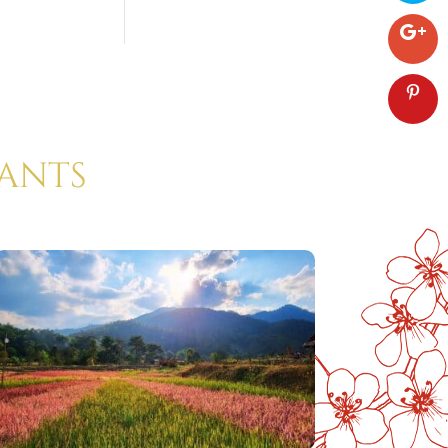
rants