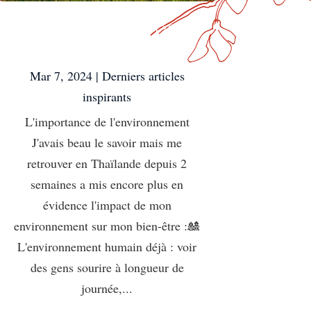
L’importance de
l’environnement
Mar 7, 2024
|
Derniers articles
inspirants
L'importance de l'environnement
J'avais beau le savoir mais me
retrouver en Thaïlande depuis 2
semaines a mis encore plus en
évidence l'impact de mon
environnement sur mon bien-être :🎎
L'environnement humain déjà : voir
des gens sourire à longueur de
journée,...