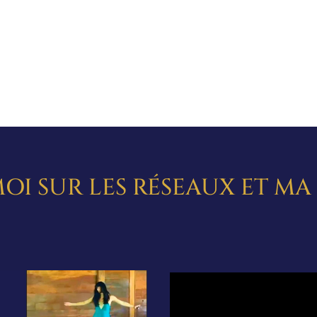
OI SUR LES RÉSEAUX ET M