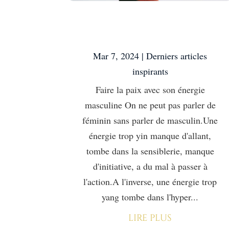
Faire la paix avec son
énergie masculine
Mar 7, 2024
|
Derniers articles
inspirants
Faire la paix avec son énergie
masculine On ne peut pas parler de
féminin sans parler de masculin.Une
énergie trop yin manque d'allant,
tombe dans la sensiblerie, manque
d'initiative, a du mal à passer à
l'action.A l'inverse, une énergie trop
yang tombe dans l'hyper...
lire plus