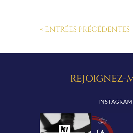
« Entrées précédentes
REJOIGNEZ-M
INSTAGRAM