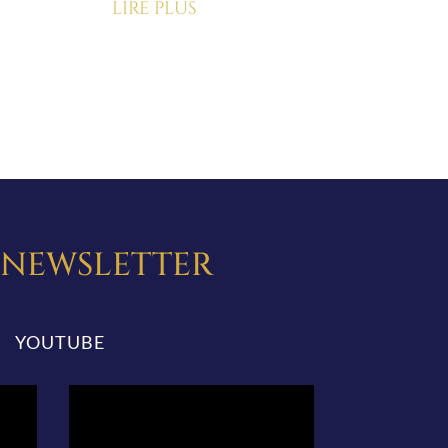
lire plus
A NEWSLETTER
YOUTUBE