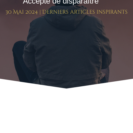
Accepte de disparaître
30 Mai 2024
|
Derniers articles inspirants