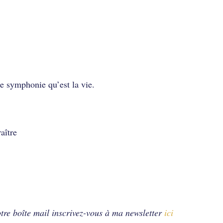
de symphonie qu’est la vie.
araître
tre boîte mail inscrivez-vous à ma newsletter
ici