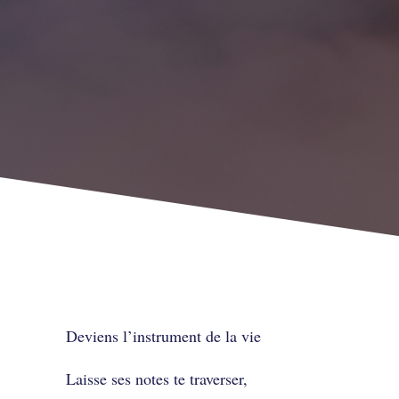
Deviens l’instrument de la vie
Laisse ses notes te traverser,