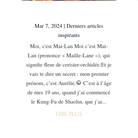
Moi, c’est Mai-Lan
Mar 7, 2024
|
Derniers articles
inspirants
Moi, c'est Mai-Lan Moi c’est Mai-
Lan (prononce « Maille-Lane »), qui
signifie fleur de cerisier-orchidée.Et je
vais te dire un secret : mon premier
prénom, c’est Aurélie.🥋 C’est à l’âge
de mes 19 ans, quand j’ai commencé
le Kung-Fu de Shaolin, que j’ai...
lire plus