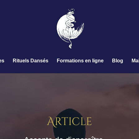
es
Rituels Dansés
Formations en ligne
Blog
Ma
Article