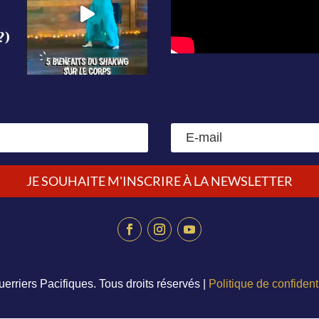
JE SOUHAITE M'INSCRIRE À LA NEWSLETTER
erriers Pacifiques. Tous droits réservés |
Politique de confident