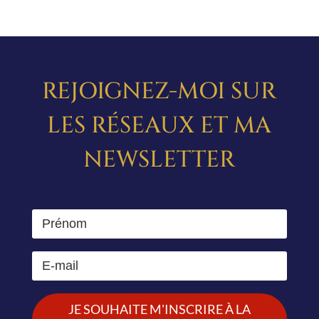
REJOIGNEZ-MOI SUR
LES RÉSEAUX ET MA
NEWSLETTER
JE SOUHAITE M'INSCRIRE À LA