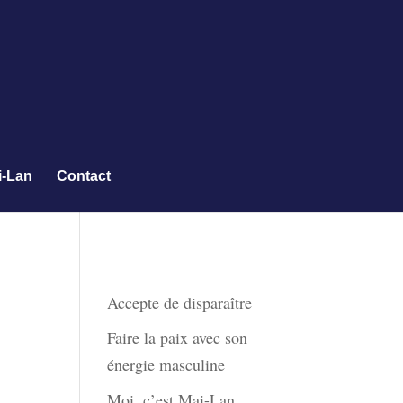
i-Lan
Contact
Derniers articles
Accepte de disparaître
Faire la paix avec son
énergie masculine
Moi, c’est Mai-Lan