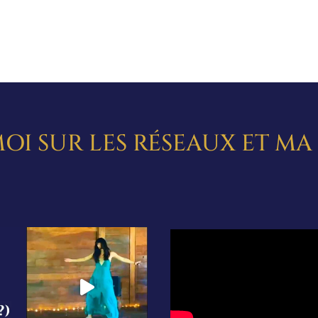
OI SUR LES RÉSEAUX ET M