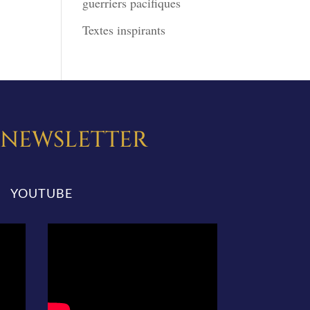
guerriers pacifiques
Textes inspirants
A NEWSLETTER
YOUTUBE