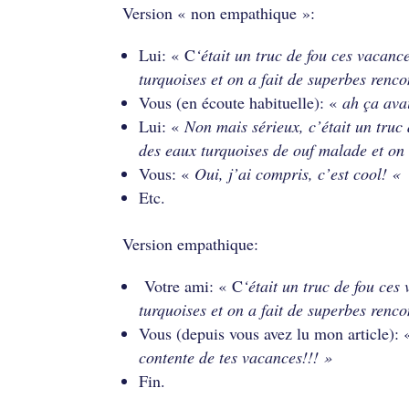
Version « non empathique »:
Lui: « C
‘était un truc de fou ces vacanc
turquoises et on a fait de superbes renco
Vous (en écoute habituelle): «
ah ça avai
Lui: «
Non mais sérieux, c’était un truc
des eaux turquoises de ouf malade et on s
Vous: «
Oui, j’ai compris, c’est cool! «
Etc.
Version empathique:
Votre ami: « C
‘était un truc de fou ces
turquoises et on a fait de superbes renco
Vous (depuis vous avez lu mon article):
contente de tes vacances!!! »
Fin.