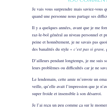
(ou comment j
Je vais vous surprendre mais saviez-vous 
quand une personne nous partage ses diffic
Il y a quelques années, avant que je me fo
raz-le-bol général au niveau personnel et pr
peine et honnêtement, je ne savais pas quoi 
des banalités du style «
c’est pas si grave, 
D’ailleurs pendant longtemps, je me suis s
leurs problèmes ou difficultés car je ne sav
Le lendemain, cette amie m’envoie un email
veille, qu’elle avait l’impression que je n’a
super froide et insensible à son désarroi.
Je l’ai reçu un peu comme ça sur le momen