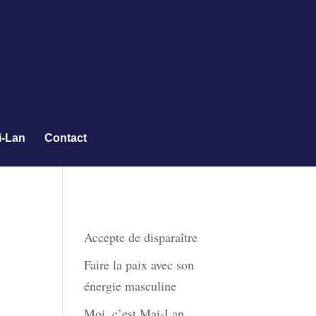
i-Lan
Contact
Derniers articles
Accepte de disparaître
Faire la paix avec son
énergie masculine
Moi, c’est Mai-Lan