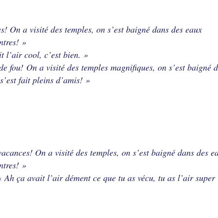
es! On a visité des temples, on s’est baigné dans des eaux
ntres! »
t l’air cool, c’est bien. »
 de fou! On a visité des temples magnifiques, on s’est baigné 
’est fait pleins d’amis! »
 vacances! On a visité des temples, on s’est baigné dans des e
ntres! »
 «
Ah ça avait l’air dément ce que tu as vécu, tu as l’air super