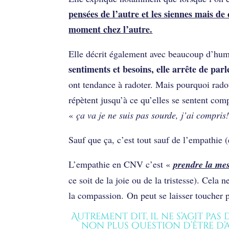
pensées de l’autre et les siennes mais de 
moment chez l’autre.
Elle décrit également avec beaucoup d’hu
sentiments et besoins, elle arrête de parl
ont tendance à radoter. Mais pourquoi radot
répètent jusqu’à ce qu’elles se sentent comp
«
ça va je ne suis pas sourde, j’ai compris
Sauf que ça, c’est tout sauf de l’empathie 
L’empathie en CNV c’est «
prendre la mesu
ce soit de la joie ou de la tristesse). Cel
la compassion. On peut se laisser toucher p
Autrement dit, il ne s’agit pas d
non plus question d’être d’