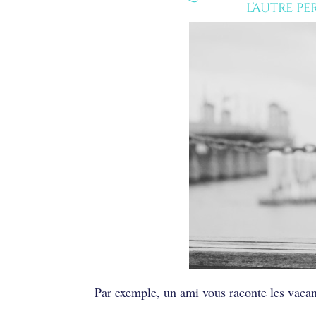
l’autre pe
Par exemple, un ami vous raconte les vacanc