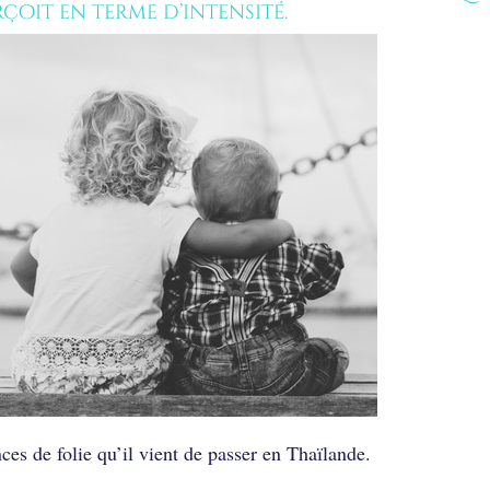
rçoit en terme d’intensité.
es de folie qu’il vient de passer en Thaïlande.