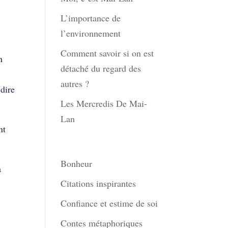
L’importance de
l’environnement
Comment savoir si on est
n
détaché du regard des
autres ?
 dire
Les Mercredis De Mai-
Lan
nt
Thèmes
Bonheur
a
Citations inspirantes
Confiance et estime de soi
Contes métaphoriques