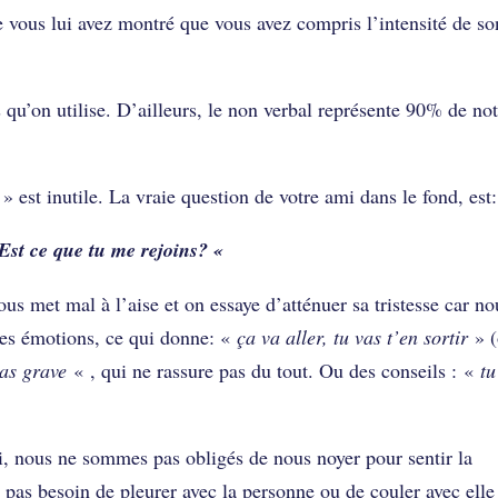
e vous lui avez montré que vous avez compris l’intensité de so
 qu’on utilise. D’ailleurs, le non verbal représente 90% de no
» est inutile. La vraie question de votre ami dans le fond, est:
 Est ce que tu me rejoins? «
s met mal à l’aise et on essaye d’atténuer sa tristesse car no
es émotions, ce qui donne: «
ça va aller, tu vas t’en sortir
» (
pas grave
« , qui ne rassure pas du tout. Ou des conseils : «
tu
i, nous ne sommes pas obligés de nous noyer pour sentir la
 pas besoin de pleurer avec la personne ou de couler avec elle