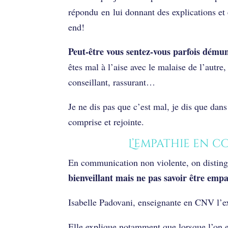
répondu en lui donnant des explications et
end!
Peut-être vous sentez-vous parfois démun
êtes mal à l’aise avec le malaise de l’aut
conseillant, rassurant…
Je ne dis pas que c’est mal, je dis que dans
comprise et rejointe.
L’empathie en 
En communication non violente, on distingu
bienveillant mais ne pas savoir être emp
Isabelle Padovani, enseignante en CNV l’ex
Elle explique notamment que lorsque l’on 