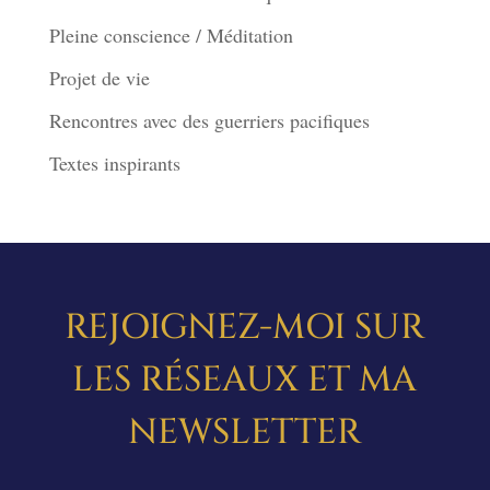
Pleine conscience / Méditation
Projet de vie
Rencontres avec des guerriers pacifiques
Textes inspirants
REJOIGNEZ-MOI SUR
LES RÉSEAUX ET MA
NEWSLETTER