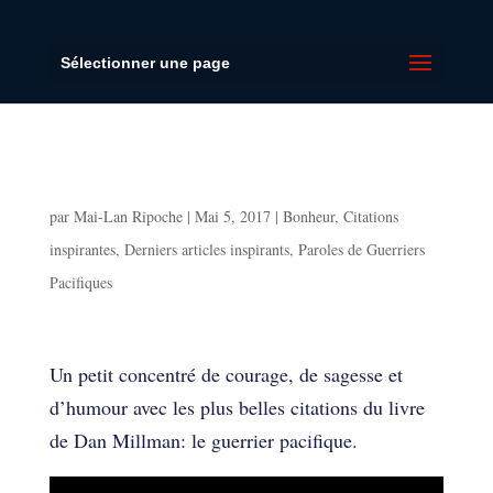
Sélectionner une page
Les meilleures citations du Guerrier
Pacifique
par
Mai-Lan Ripoche
|
Mai 5, 2017
|
Bonheur
,
Citations
inspirantes
,
Derniers articles inspirants
,
Paroles de Guerriers
Pacifiques
Les meilleures citations du Guerrier
Pacifique
Un petit concentré de courage, de sagesse et
d’humour avec les plus belles citations du livre
de Dan Millman: le guerrier pacifique.