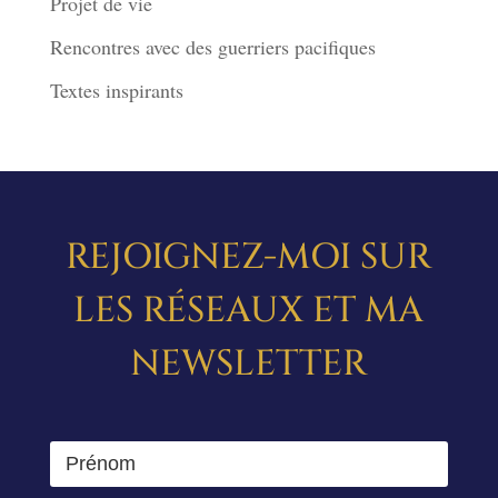
Projet de vie
Rencontres avec des guerriers pacifiques
Textes inspirants
REJOIGNEZ-MOI SUR
LES RÉSEAUX ET MA
NEWSLETTER