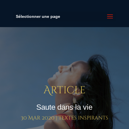
Sélectionner une page
Article
Saute dans la vie
30 Mar 2020
|
Textes inspirants