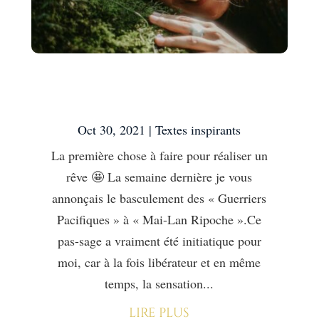
La première chose à faire
pour réaliser un rêve 🤩
Oct 30, 2021
|
Textes inspirants
La première chose à faire pour réaliser un
rêve 🤩 La semaine dernière je vous
annonçais le basculement des « Guerriers
Pacifiques » à « Mai-Lan Ripoche ».Ce
pas-sage a vraiment été initiatique pour
moi, car à la fois libérateur et en même
temps, la sensation...
lire plus