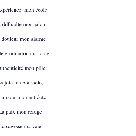
expérience, mon école
 difficulté mon jalon
 douleur mon alarme
détermination ma force
uthenticité mon pilier
a joie ma boussole,
humour mon antidote
La paix mon refuge
La sagesse ma voie