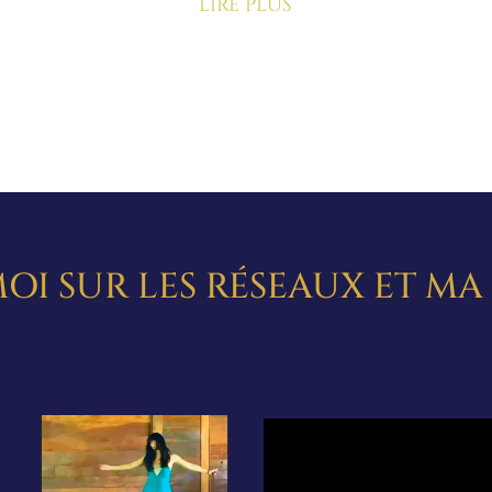
lire plus
OI SUR LES RÉSEAUX ET M