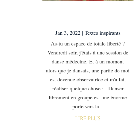
As-tu un espace de
totale liberté ?
Jan 3, 2022
|
Textes inspirants
As-tu un espace de totale liberté ?
Vendredi soir, j'étais à une session de
danse médecine. Et à un moment
alors que je dansais, une partie de moi
est devenue observatrice et m'a fait
réaliser quelque chose : Danser
librement en groupe est une énorme
porte vers la...
lire plus