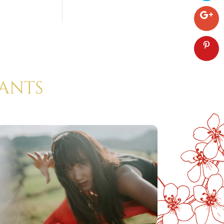
rants