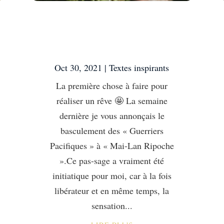
La première chose à
faire pour réaliser un
rêve 🤩
Oct 30, 2021
|
Textes inspirants
La première chose à faire pour
réaliser un rêve 🤩 La semaine
dernière je vous annonçais le
basculement des « Guerriers
Pacifiques » à « Mai-Lan Ripoche
».Ce pas-sage a vraiment été
initiatique pour moi, car à la fois
libérateur et en même temps, la
sensation...