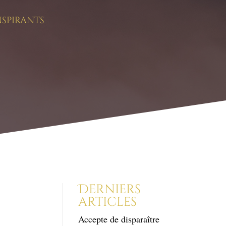
nspirants
Derniers
articles
Accepte de disparaître