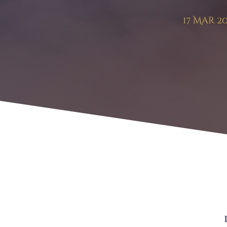
17 Mar 20
Mon peac