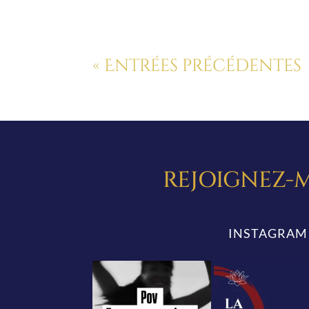
« Entrées précédentes
REJOIGNEZ-M
INSTAGRAM