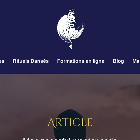
es
Rituels Dansés
Formations en ligne
Blog
Ma
Article