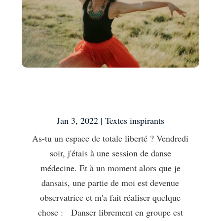
As-tu un espace de totale
liberté ?
Jan 3, 2022
|
Textes inspirants
As-tu un espace de totale liberté ? Vendredi
soir, j'étais à une session de danse
médecine. Et à un moment alors que je
dansais, une partie de moi est devenue
observatrice et m'a fait réaliser quelque
chose : Danser librement en groupe est