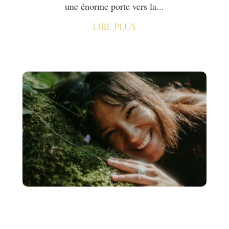
une énorme porte vers la...
lire plus
La première chose à faire
pour réaliser un rêve 🤩