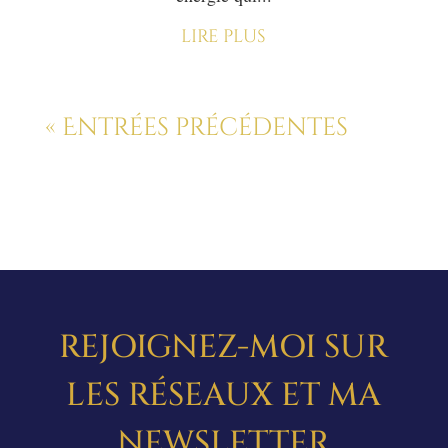
lire plus
« Entrées précédentes
REJOIGNEZ-MOI SUR
LES RÉSEAUX ET MA
NEWSLETTER