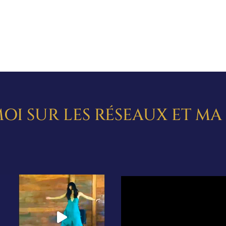
OI SUR LES RÉSEAUX ET M