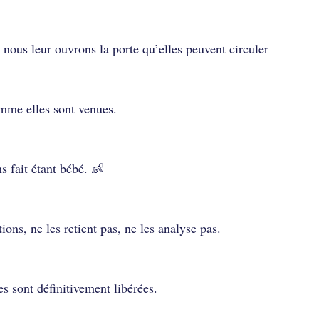
nous leur ouvrons la porte qu’elles peuvent circuler
omme elles sont venues.
 fait étant bébé. 👶
ons, ne les retient pas, ne les analyse pas.
es sont définitivement libérées.