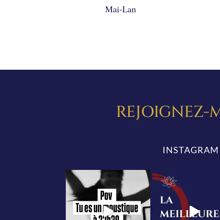
Mai-Lan
REJOIGNEZ-M
INSTAGRAM