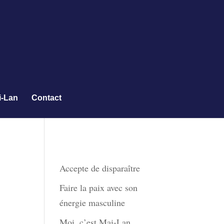
i-Lan
Contact
Derniers articles
Accepte de disparaître
Faire la paix avec son
énergie masculine
Moi, c’est Mai-Lan