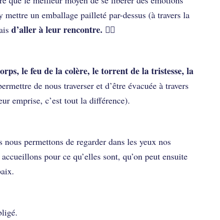
y mettre un emballage pailleté par-dessus (à travers la
d’aller à leur rencontre. 🙋‍♀️
ais
ps, le feu de la colère, le torrent de la tristesse, la
permettre de nous traverser et d’être évacuée à travers
eur emprise, c’est tout la différence).
us nous permettons de regarder dans les yeux nos
 accueillons pour ce qu’elles sont, qu’on peut ensuite
paix.
bligé.