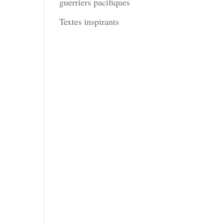
guerriers pacifiques
Textes inspirants