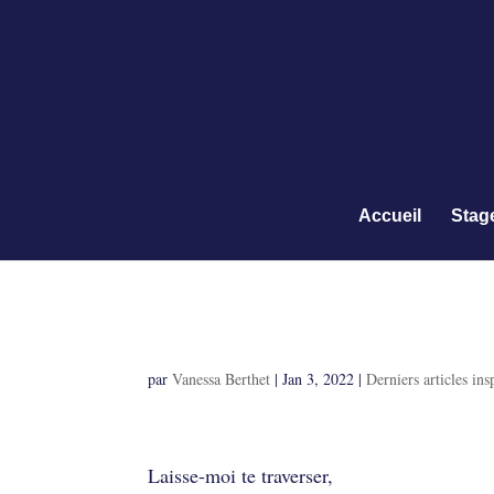
Accueil
Stag
La colère sacrée
par
Vanessa Berthet
|
Jan 3, 2022
|
Derniers articles ins
La colère sacrée
Laisse-moi te traverser,