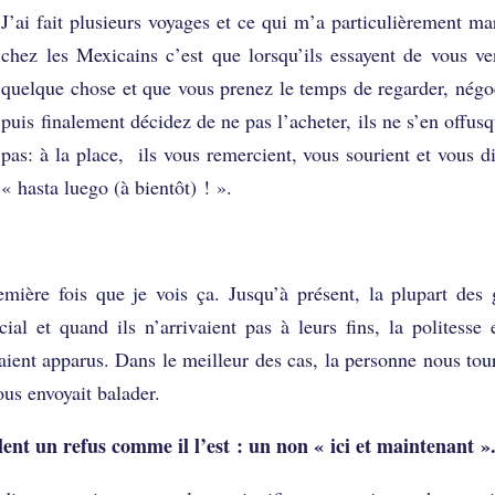
J’ai fait plusieurs voyages et ce qui m’a particulièrement m
chez les Mexicains c’est que lorsqu’ils essayent de vous ve
quelque chose et que vous prenez le temps de regarder, négo
puis finalement décidez de ne pas l’acheter, ils ne s’en offus
pas: à la place, ils vous remercient, vous sourient et vous d
« hasta luego (à bientôt) ! ».
remière fois que je vois ça. Jusqu’à présent, la plupart des
l et quand ils n’arrivaient pas à leurs fins, la politesse e
étaient apparus. Dans le meilleur des cas, la personne nous tou
ous envoyait balader.
ent un refus comme il l’est : un non « ici et maintenant »