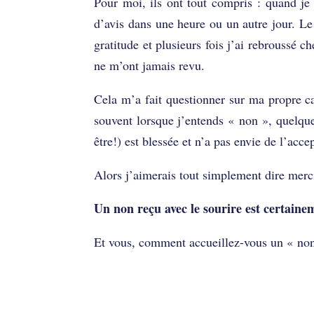
Pour moi, ils ont tout compris : quand je
d’avis dans une heure ou un autre jour. Le 
gratitude et plusieurs fois j’ai rebroussé 
ne m’ont jamais revu.
Cela m’a fait questionner sur ma propre c
souvent lorsque j’entends « non », quelque
être!) est blessée et n’a pas envie de l’accep
Alors j’aimerais tout simplement dire merc
Un non reçu avec le sourire est certaine
Et vous, comment accueillez-vous un « no