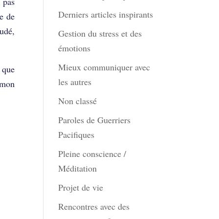
i pas
Derniers articles inspirants
ne de
oudé,
Gestion du stress et des
émotions
Mieux communiquer avec
r que
les autres
t mon
Non classé
Paroles de Guerriers
Pacifiques
Pleine conscience /
Méditation
Projet de vie
Rencontres avec des