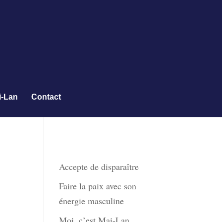
i-Lan
Contact
Derniers articles
Accepte de disparaître
Faire la paix avec son
énergie masculine
Moi, c’est Mai-Lan