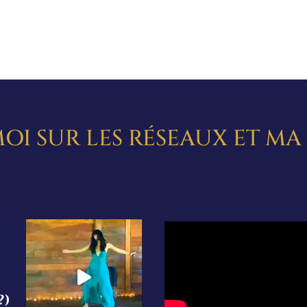
OI SUR LES RÉSEAUX ET M