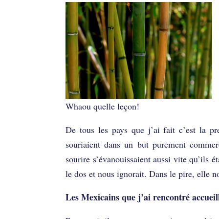
Whaou quelle leçon!
De tous les pays que j’ai fait c’est la p
souriaient dans un but purement commercia
sourire s’évanouissaient aussi vite qu’ils 
le dos et nous ignorait. Dans le pire, elle n
Les Mexicains que j’ai rencontré accueill