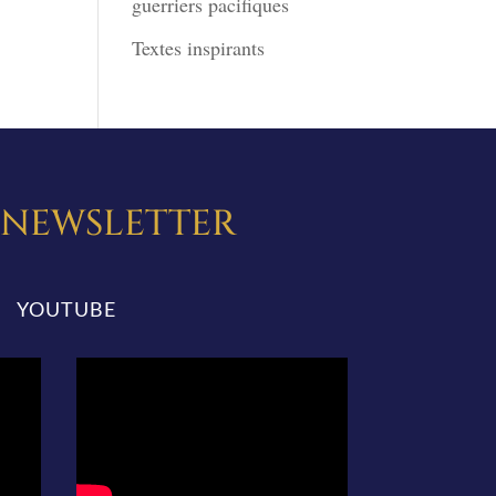
guerriers pacifiques
Textes inspirants
A NEWSLETTER
YOUTUBE