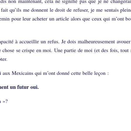
 dis non maintenant, cela ne signifie pas que je ne changera
fait qu’ils me donnent le droit de refuser, je me sentais plei
chemin pour leur acheter un article alors que ceux qui m’ont b
apacité à accueillir un refus. Je dois malheureusement avoue
 chose se crispe en moi. Une partie de moi (et des fois, tou
ter.
i aux Mexicains qui m’ont donné cette belle leçon :
ment un futur oui.
n »?