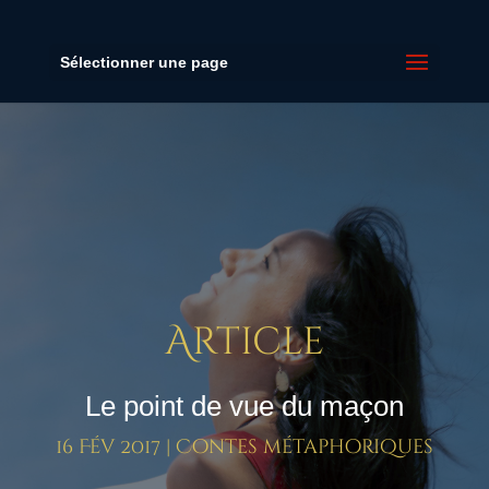
Sélectionner une page
Article
Le point de vue du maçon
16 Fév 2017
|
Contes métaphoriques