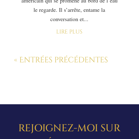
américain qui se promène au bord de l’eau
le regarde. Il s’arrête, entame la
conversation et...
lire plus
« Entrées précédentes
REJOIGNEZ-MOI SUR