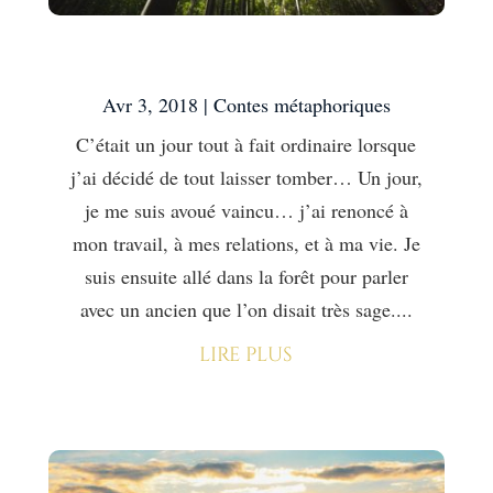
La fougère et le bambou
Avr 3, 2018
|
Contes métaphoriques
C’était un jour tout à fait ordinaire lorsque
j’ai décidé de tout laisser tomber… Un jour,
je me suis avoué vaincu… j’ai renoncé à
mon travail, à mes relations, et à ma vie. Je
suis ensuite allé dans la forêt pour parler
avec un ancien que l’on disait très sage....
lire plus