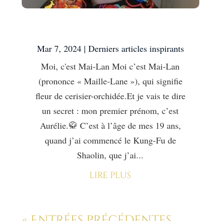
Moi, c’est Mai-Lan
Mar 7, 2024
|
Derniers articles inspirants
Moi, c'est Mai-Lan Moi c’est Mai-Lan
(prononce « Maille-Lane »), qui signifie
fleur de cerisier-orchidée.Et je vais te dire
un secret : mon premier prénom, c’est
Aurélie.🥋 C’est à l’âge de mes 19 ans,
quand j’ai commencé le Kung-Fu de
Shaolin, que j’ai...
lire plus
« Entrées précédentes