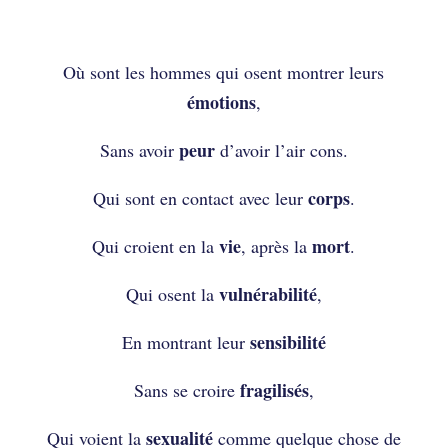
Où sont les hommes ?
Où sont les hommes qui osent montrer leurs
émotions
,
peur
Sans avoir
d’avoir l’air cons.
corps
Qui sont en contact avec leur
.
vie
mort
Qui croient en la
, après la
.
vulnérabilité
Qui osent la
,
sensibilité
En montrant leur
fragilisés
Sans se croire
,
sexualité
Qui voient la
comme quelque chose de