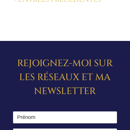
REJOIGNEZ-MOI SUR
LES RÉSEAUX ET MA
NEWSLETTER