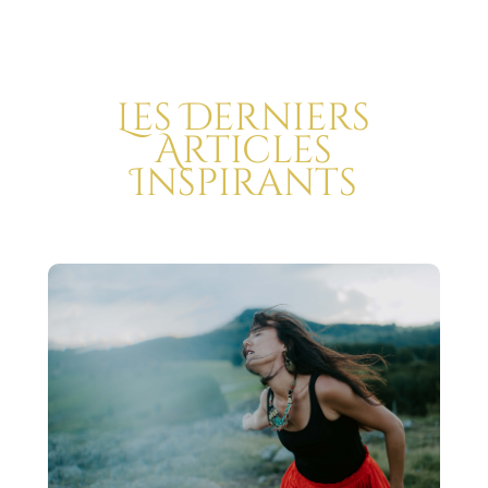
Les Derniers
Articles
Inspirants