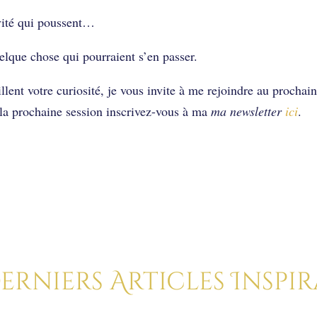
ivité qui poussent…
elque chose qui pourraient s’en passer.
illent votre curiosité, je vous invite à me rejoindre au prochai
 la prochaine session inscrivez-vous à ma
ma newsletter
ici
.
Derniers Articles Inspi