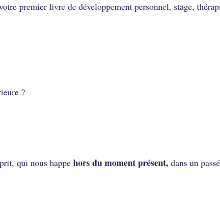
otre premier livre de développement personnel, stage, thérap
rieure ?
hors du moment présent,
sprit, qui nous happe
dans un passé