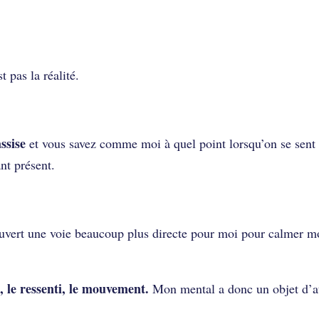
t pas la réalité.
ssise
et vous savez comme moi à quel point lorsqu’on se sent 
ant présent.
couvert une voie beaucoup plus directe pour moi pour calmer 
, le ressenti, le mouvement.
Mon mental a donc un objet d’at