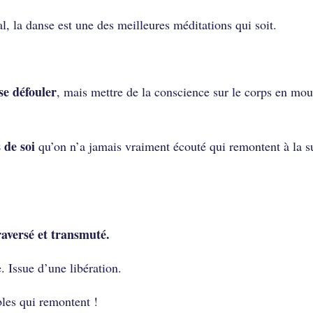
, la danse est une des meilleures méditations qui soit.
se défouler
, mais mettre de la conscience sur le corps en mo
s de soi
qu’on n’a jamais vraiment écouté qui remontent à la s
traversé et transmuté.
. Issue d’une libération.
bles qui remontent !