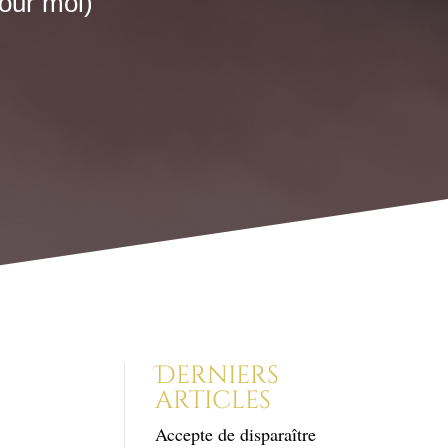
pour moi)
i)
Derniers
articles
Accepte de disparaître