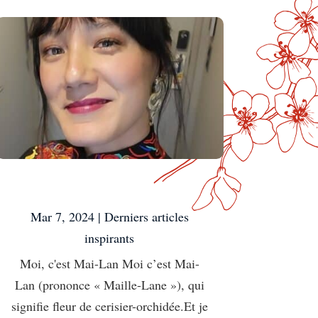
Moi, c’est Mai-Lan
Mar 7, 2024
|
Derniers articles
inspirants
Moi, c'est Mai-Lan Moi c’est Mai-
Lan (prononce « Maille-Lane »), qui
signifie fleur de cerisier-orchidée.Et je