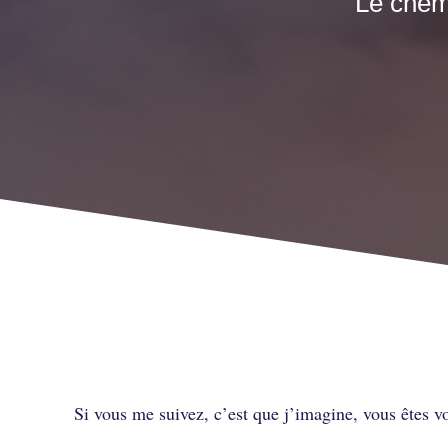
Le chemi
Le chemin le plus court 
Si vous me suivez, c’est que j’imagine, vous êtes 