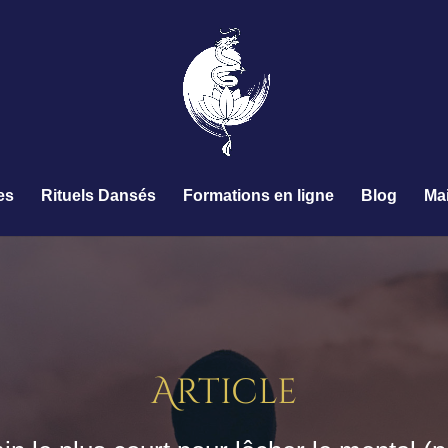
es
Rituels Dansés
Formations en ligne
Blog
Ma
Article