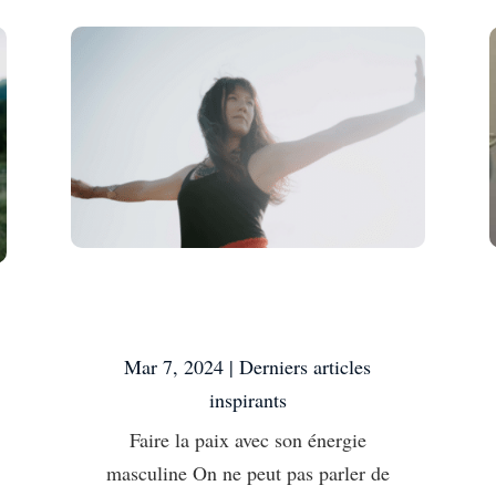
Faire la paix avec son
énergie masculine
Mar 7, 2024
|
Derniers articles
inspirants
Faire la paix avec son énergie
masculine On ne peut pas parler de