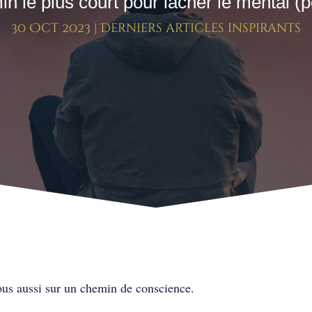
n le plus court pour lâcher le mental (
30 Oct 2023
|
Derniers articles inspirants
pour lâcher le mental (pour mo
vous aussi sur un chemin de conscience.