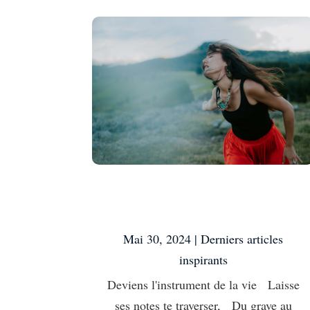
Accepte de
disparaître
Mai 30, 2024
|
Derniers articles
inspirants
Deviens l'instrument de la vie Laisse
ses notes te traverser, Du grave au