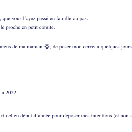
que vous l’ayez passé en famille ou pas.
lle proche en petit comité.
namiens de ma maman 😋, de poser mon cerveau quelques jours
e à 2022.
t rituel en début d’année pour déposer mes intentions (et non 