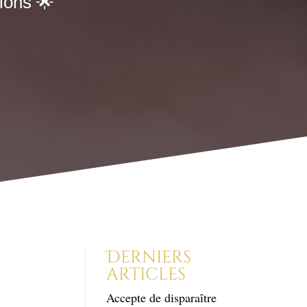
ions 🌟
Derniers
articles
Accepte de disparaître