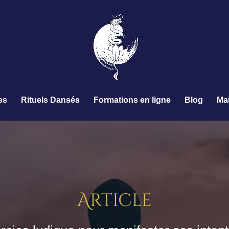
es
Rituels Dansés
Formations en ligne
Blog
Ma
Article