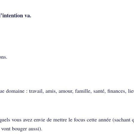
l’intention va.
yons.
e domaine : travail, amis, amour, famille, santé, finances, li
quels vous avez envie de mettre le focus cette année (sachant 
 vont bouger aussi).