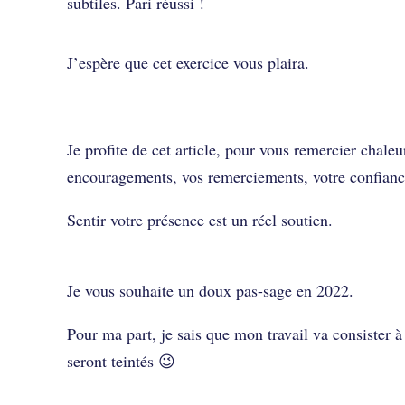
subtiles. Pari réussi !
J’espère que cet exercice vous plaira.
Je profite de cet article, pour vous remercier chale
encouragements, vos remerciements, votre confianc
Sentir votre présence est un réel soutien.
Je vous souhaite un doux pas-sage en 2022.
Pour ma part, je sais que mon travail va consister à 
seront teintés 😉