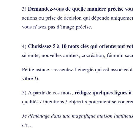
Demandez-vous de quelle manière précise vous
3)
actions ou prise de décision qui dépende uniquement
vous n’avez pas d’image précise.
Choisissez 5 à 10 mots clés qui orienteront v
4)
sérénité, nouvelles amitiés, cocréation, féminin s
Petite astuce : ressentez l’énergie qui est associée 
vibre !).
rédigez quelques lignes à
5) A partir de ces mots,
qualités / intentions / objectifs pourraient se concrét
Je déménage dans une magnifique maison lumineuse,
etc…