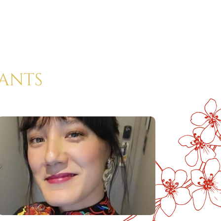
rants