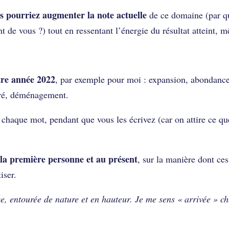
 pourriez augmenter la note actuelle
de ce domaine (par q
 de vous ?) tout en ressentant l’énergie du résultat atteint, 
otre année 2022
, par exemple pour moi : expansion, abondance
acré, déménagement.
à chaque mot, pendant que vous les écrivez (car on attire ce qu
 la première personne et au présent
, sur la manière dont ces
iser.
 entourée de nature et en hauteur. Je me sens « arrivée » ch