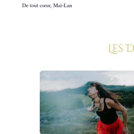
De tout cœur, Mai-Lan
Les 