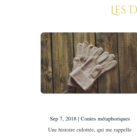
Les 
Une histoire culottée
Sep 7, 2018
|
Contes métaphoriques
Une histoire culottée, qui me rappelle