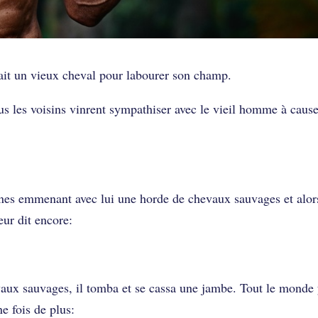
i sait ?
dait un vieux cheval pour labourer son champ.
ous les voisins vinrent sympathiser avec le vieil homme à cause
nes emmenant avec lui une horde de chevaux sauvages et alor
eur dit encore:
evaux sauvages, il tomba et se cassa une jambe. Tout le monde 
e fois de plus: