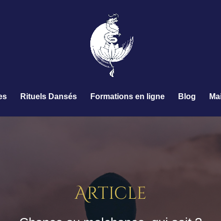
es
Rituels Dansés
Formations en ligne
Blog
Ma
Article