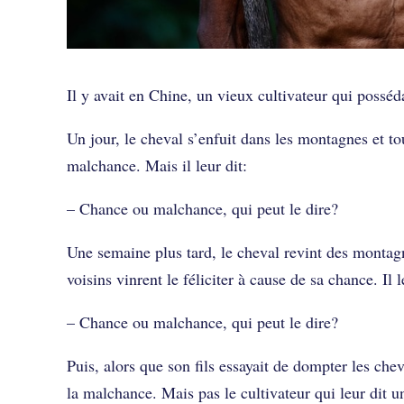
Chance ou malchance, qu
Il y avait en Chine, un vieux cultivateur qui possé
Un jour, le cheval s’enfuit dans les montagnes et t
malchance. Mais il leur dit:
– Chance ou malchance, qui peut le dire?
Une semaine plus tard, le cheval revint des montag
voisins vinrent le féliciter à cause de sa chance. Il l
– Chance ou malchance, qui peut le dire?
Puis, alors que son fils essayait de dompter les ch
la malchance. Mais pas le cultivateur qui leur dit un