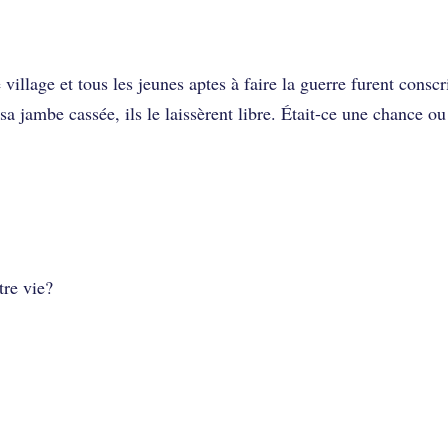
illage et tous les jeunes aptes à faire la guerre furent conscri
 sa jambe cassée, ils le laissèrent libre. Était-ce une chance o
re vie?