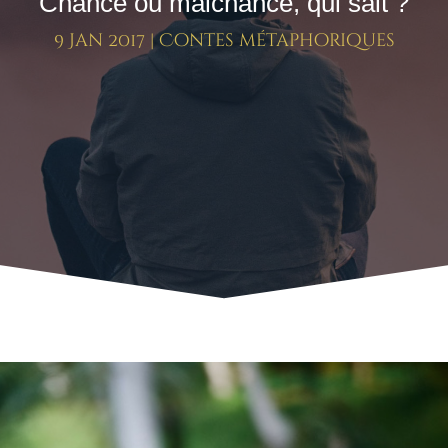
Chance ou malchance, qui sait ?
9 Jan 2017
|
Contes métaphoriques