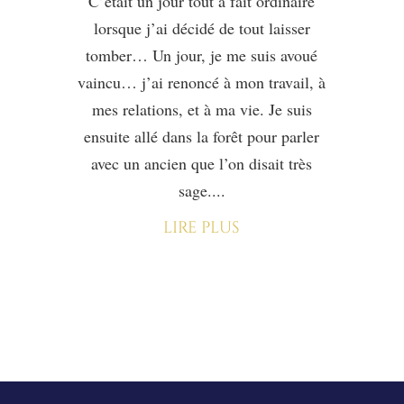
C’était un jour tout à fait ordinaire
lorsque j’ai décidé de tout laisser
tomber… Un jour, je me suis avoué
vaincu… j’ai renoncé à mon travail, à
mes relations, et à ma vie. Je suis
ensuite allé dans la forêt pour parler
avec un ancien que l’on disait très
sage....
lire plus