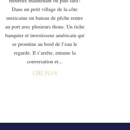
Heureux maintenant ou plus tard?
Dans un petit village de la côte
mexicaine un bateau de pêche rentre
au port avec plusieurs thons. Un riche
banquier et investisseur américain qui
se promène au bord de l’eau le
regarde. Il s’arrête, entame la
conversation et...
lire plus