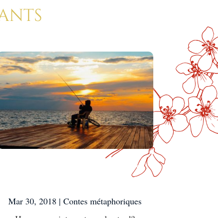
rants
Heureux maintenant
ou plus tard?
Mar 30, 2018
|
Contes métaphoriques