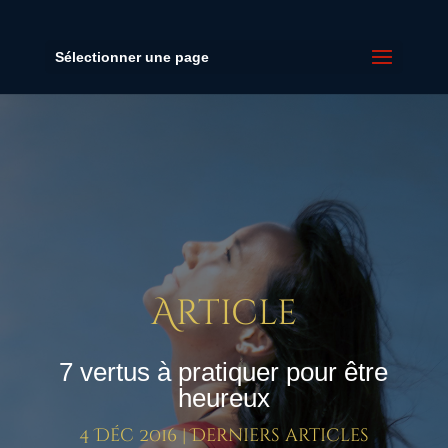
Sélectionner une page
Article
7 vertus à pratiquer pour être
heureux
4 Déc 2016
|
Derniers articles