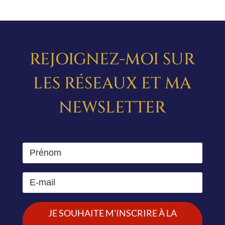
REJOIGNEZ-MOI SUR
LES RÉSEAUX ET MA
NEWSLETTER
JE SOUHAITE M'INSCRIRE À LA