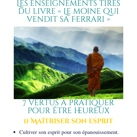
Les enseignements tirés
du livre « Le moine qui
vendit sa Ferrari »
7 vertus à pratiquer
pour être heureux
1) Maîtriser son esprit
Cultiver son esprit pour son épanouissement.