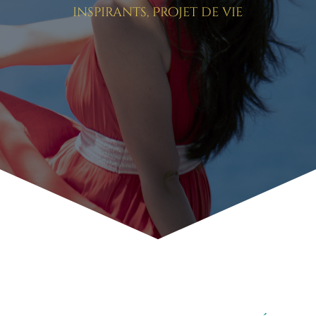
inspirants
,
Projet de vie