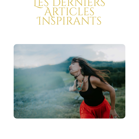
Les Derniers
Articles
Inspirants
Accepte de disparaître