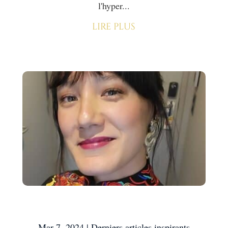
l'hyper...
lire plus
Moi, c’est Mai-Lan
Mar 7, 2024
|
Derniers articles inspirants