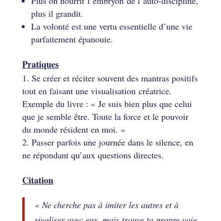
Plus on nourrit l’embryon de l’auto-discipline,
plus il grandit.
La volonté est une vertu essentielle d’une vie
parfaitement épanouie.
Pratiques
Se créer et réciter souvent des mantras positifs
tout en faisant une visualisation créatrice.
Exemple du livre : « Je suis bien plus que celui
que je semble être. Toute la force et le pouvoir
du monde résident en moi. »
Passer parfois une journée dans le silence, en
ne répondant qu’aux questions directes.
Citation
« Ne cherche pas à imiter les autres et à
rivaliser avec eux, mais trouve ta propre voie