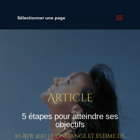
Sélectionner une page
Article
5 étapes pour atteindre ses
objectifs
10 Avr 2017
|
Confiance et estime de