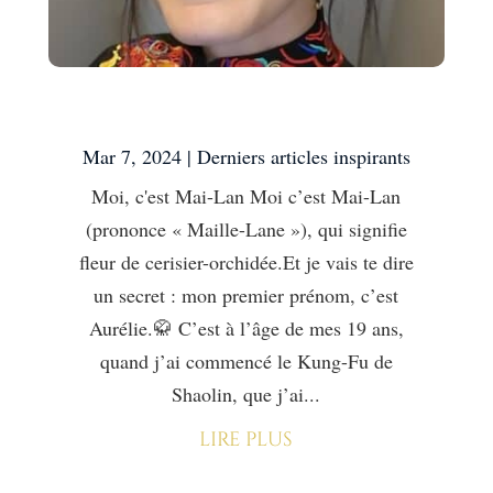
Moi, c’est Mai-Lan
Mar 7, 2024
|
Derniers articles inspirants
Moi, c'est Mai-Lan Moi c’est Mai-Lan
(prononce « Maille-Lane »), qui signifie
fleur de cerisier-orchidée.Et je vais te dire
un secret : mon premier prénom, c’est
Aurélie.🥋 C’est à l’âge de mes 19 ans,
quand j’ai commencé le Kung-Fu de
Shaolin, que j’ai...
lire plus