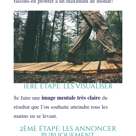
faisons-en profiter à un maximum de monde!
1ère étape: les visualiser
image mentale très claire
Se faire une
du
résultat que l’on souhaite atteindre tous les
matins en se levant.
2ème étape: les annoncer
publiquement