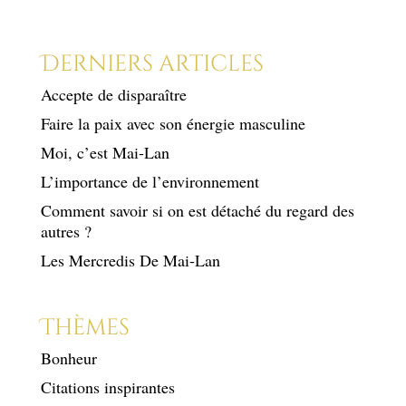
Derniers articles
Accepte de disparaître
Faire la paix avec son énergie masculine
Moi, c’est Mai-Lan
L’importance de l’environnement
Comment savoir si on est détaché du regard des
autres ?
Les Mercredis De Mai-Lan
Thèmes
Bonheur
Citations inspirantes