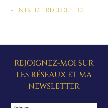
« Entrées précédentes
REJOIGNEZ-MOI SUR
LES RÉSEAUX ET MA
NEWSLETTER