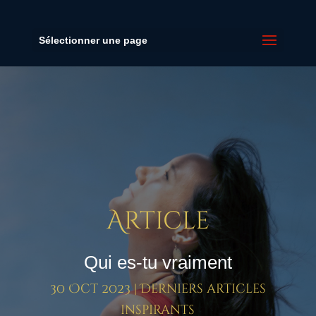
Sélectionner une page
Article
Qui es-tu vraiment
30 Oct 2023
|
Derniers articles
inspirants