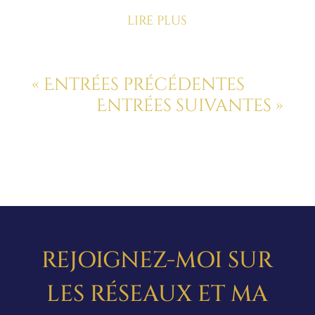
lire plus
« Entrées précédentes
Entrées suivantes »
REJOIGNEZ-MOI SUR
LES RÉSEAUX ET MA