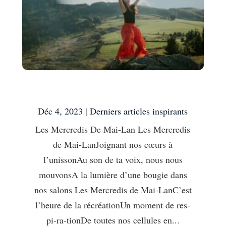
Les Mercredis De Mai-Lan
Déc 4, 2023
|
Derniers articles inspirants
Les Mercredis De Mai-Lan Les Mercredis
de Mai-LanJoignant nos cœurs à
l’unissonAu son de ta voix, nous nous
mouvonsA la lumière d’une bougie dans
nos salons Les Mercredis de Mai-LanC’est
l’heure de la récréationUn moment de res-
pi-ra-tionDe toutes nos cellules en...