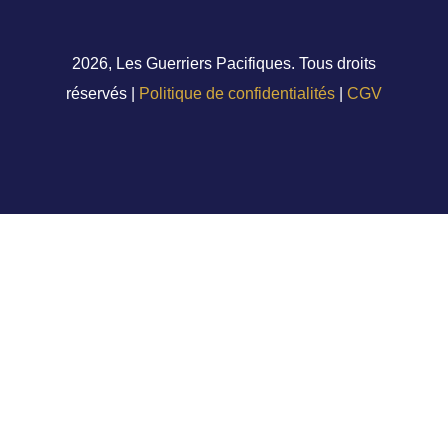
2026, Les Guerriers Pacifiques. Tous droits
réservés |
Politique de confidentialités
|
CGV