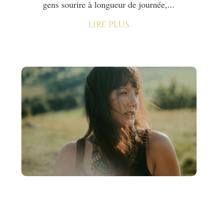
gens sourire à longueur de journée,...
lire plus
Comment savoir si on est
détaché du regard des