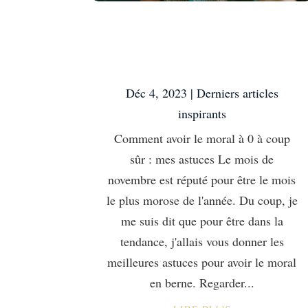
Comment avoir le
moral à 0 à coup sûr :
mes astuces
Déc 4, 2023
|
Derniers articles
inspirants
Comment avoir le moral à 0 à coup
sûr : mes astuces Le mois de
novembre est réputé pour être le mois
le plus morose de l'année. Du coup, je
me suis dit que pour être dans la
tendance, j'allais vous donner les
meilleures astuces pour avoir le moral
en berne. Regarder...