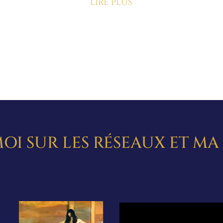
lire plus
OI SUR LES RÉSEAUX ET M