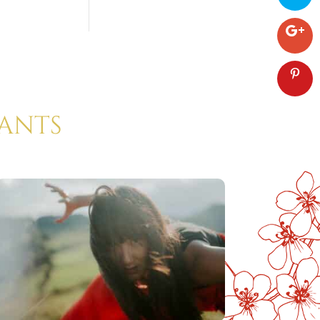
rants