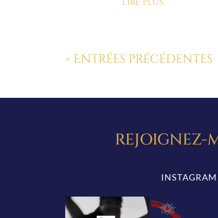
lire plus
« Entrées précédentes
REJOIGNEZ-M
INSTAGRAM