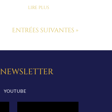
lire plus
Entrées suivantes »
A NEWSLETTER
YOUTUBE