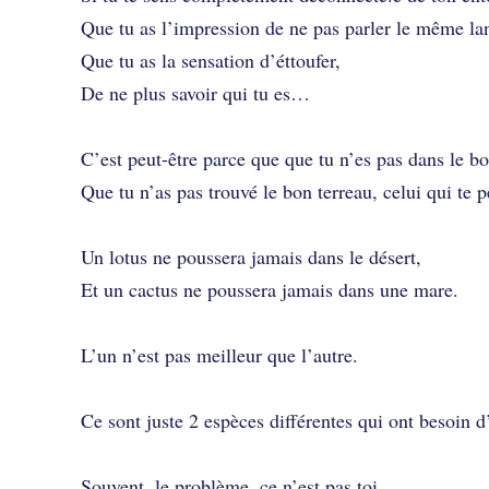
Que tu as l’impression de ne pas parler le même la
Que tu as la sensation d’éttoufer,
De ne plus savoir qui tu es…
C’est peut-être parce que que tu n’es pas dans le 
Que tu n’as pas trouvé le bon terreau, celui qui te 
Un lotus ne poussera jamais dans le désert,
Et un cactus ne poussera jamais dans une mare.
L’un n’est pas meilleur que l’autre.
Ce sont juste 2 espèces différentes qui ont besoin d
Souvent, le problème, ce n’est pas toi.