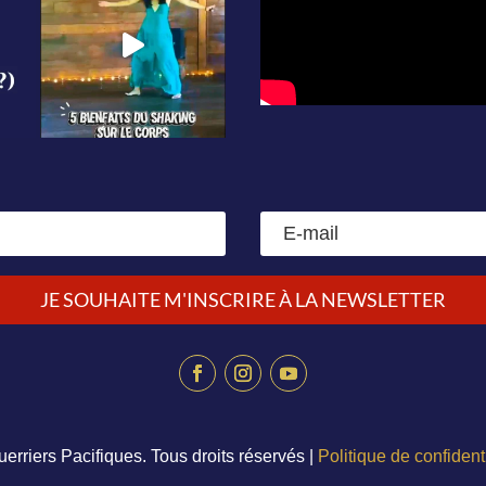
JE SOUHAITE M'INSCRIRE À LA NEWSLETTER
erriers Pacifiques. Tous droits réservés |
Politique de confident