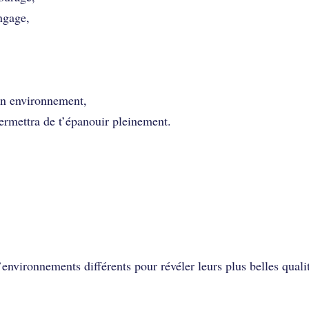
ngage,
bon environnement,
permettra de t’épanouir pleinement.
’environnements différents pour révéler leurs plus belles quali