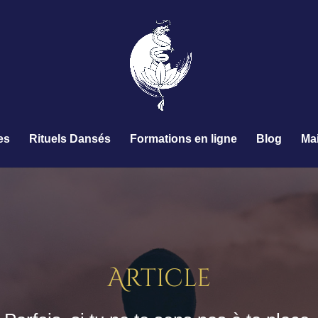
es
Rituels Dansés
Formations en ligne
Blog
Ma
Article