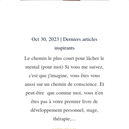
Le chemin le plus
court pour lâcher le
mental (pour moi)
Oct 30, 2023
|
Derniers articles
inspirants
Le chemin le plus court pour lâcher le
mental (pour moi) Si vous me suivez,
c'est que j'imagine, vous êtes vous
aussi sur un chemin de conscience. Et
peut-être que comme moi, vous n'en
êtes pas à votre premier livre de
développement personnel, stage,
thérapie,...