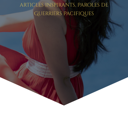
articles inspirants
,
Paroles de
Guerriers Pacifiques