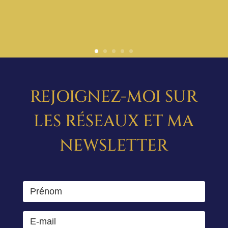
REJOIGNEZ-MOI SUR
LES RÉSEAUX ET MA
NEWSLETTER