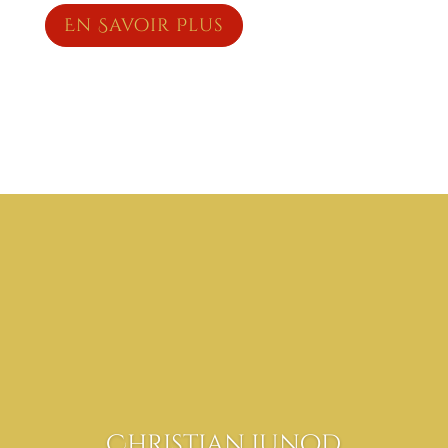
En Savoir Plus
Christian Junod