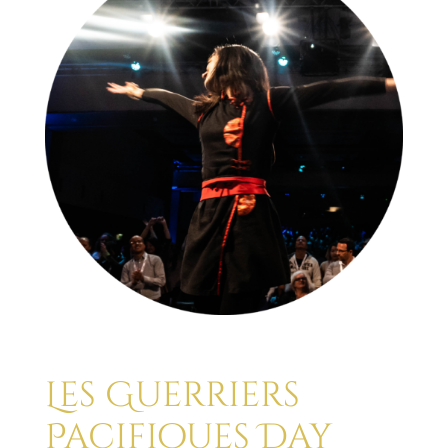
Les Guerriers
Pacifiques Day