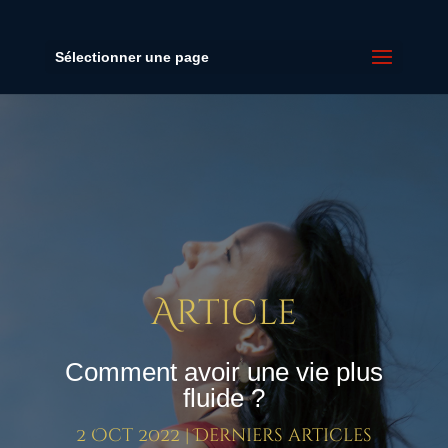
Sélectionner une page
Article
Comment avoir une vie plus
fluide ?
2 Oct 2022
|
Derniers articles