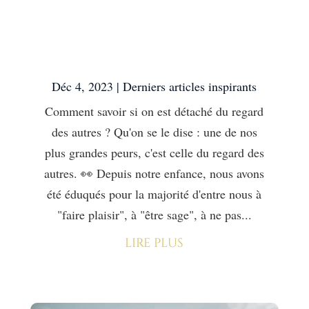
Comment savoir si on est
détaché du regard des
autres ?
Déc 4, 2023
|
Derniers articles inspirants
Comment savoir si on est détaché du regard
des autres ? Qu'on se le dise : une de nos
plus grandes peurs, c'est celle du regard des
autres. 👀 Depuis notre enfance, nous avons
été éduqués pour la majorité d'entre nous à
"faire plaisir", à "être sage", à ne pas...
lire plus