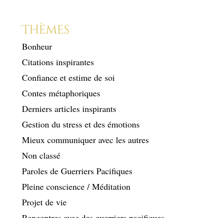
Thèmes
Bonheur
Citations inspirantes
Confiance et estime de soi
Contes métaphoriques
Derniers articles inspirants
Gestion du stress et des émotions
Mieux communiquer avec les autres
Non classé
Paroles de Guerriers Pacifiques
Pleine conscience / Méditation
Projet de vie
Rencontres avec des guerriers pacifiques