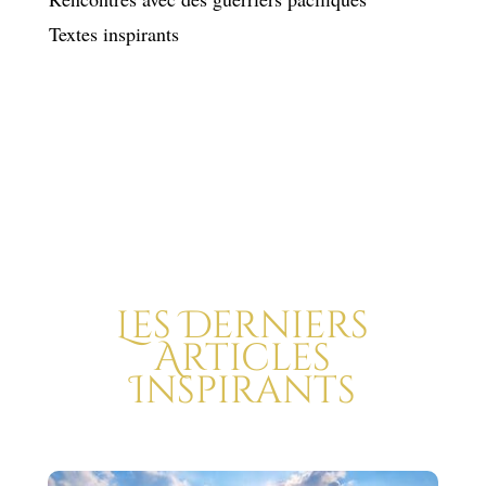
Textes inspirants
Les Derniers
Articles
Inspirants