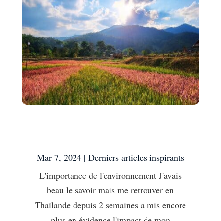
L’importance de
l’environnement
Mar 7, 2024
|
Derniers articles inspirants
L'importance de l'environnement J'avais
beau le savoir mais me retrouver en
Thaïlande depuis 2 semaines a mis encore
plus en évidence l'impact de mon