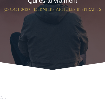
Qui es-tu vraiment
30 Oct 2023
|
Derniers articles inspirants
ler…