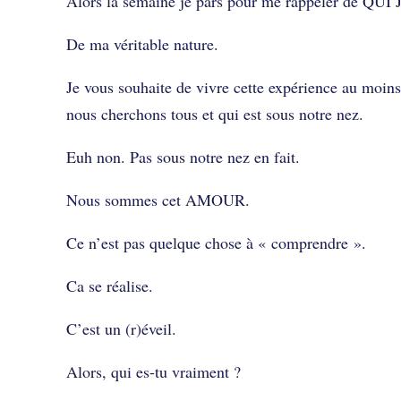
Alors la semaine je pars pour me rappeler de QUI
De ma véritable nature.
Je vous souhaite de vivre cette expérience au moin
nous cherchons tous et qui est sous notre nez.
Euh non. Pas sous notre nez en fait.
Nous sommes cet AMOUR.
Ce n’est pas quelque chose à « comprendre ».
Ca se réalise.
C’est un (r)éveil.
Alors, qui es-tu vraiment ?