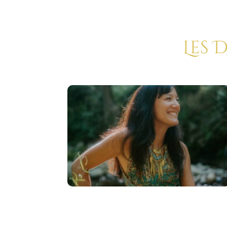
Les 
Une pratique
primordiale pour un