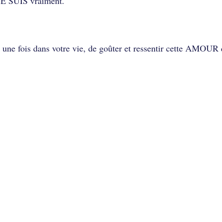
 JE SUIS vraiment.
s une fois dans votre vie, de goûter et ressentir cette AMOUR