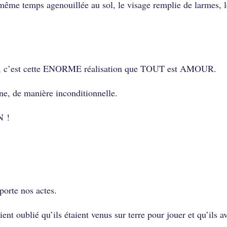
n même temps agenouillée au sol, le visage remplie de larmes, 
este, c’est cette ENORME réalisation que TOUT est AMOUR.
e, de manière inconditionnelle.
N !
orte nos actes.
ient oublié qu’ils étaient venus sur terre pour jouer et qu’ils a