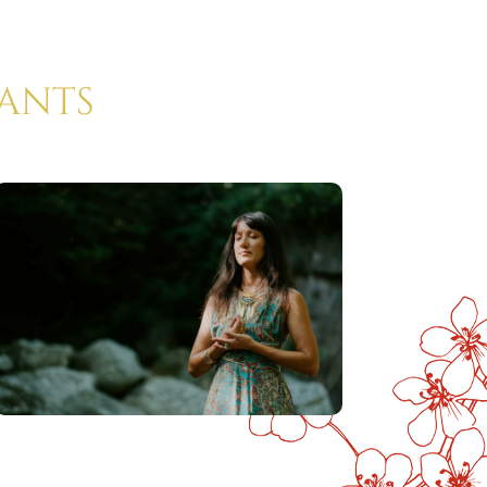
rants
Mes rituels pour bien