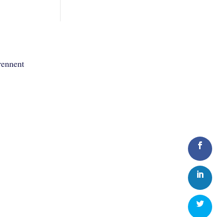
rennent