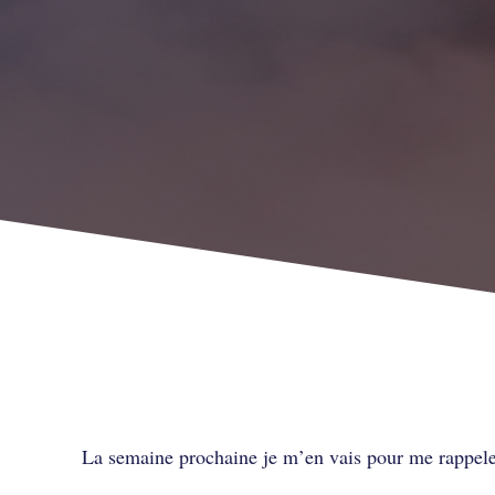
Qui es-tu vraiment
La semaine prochaine je m’en vais pour me rappe