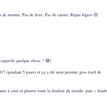
 de montre. Pas de livre. Pas de carnet. Repas légers 😒
 rappelle quelque chose ?
😅)
n 2017 (pendant 5 jours) et ça a été mon premier gros éveil de
utre à crier et pleurer toute la douleur du monde, puis « foud