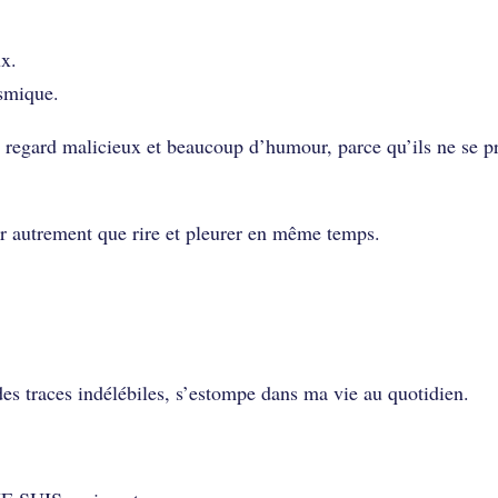
ux.
osmique.
ce regard malicieux et beaucoup d’humour, parce qu’ils ne se p
r autrement que rire et pleurer en même temps.
des traces indélébiles, s’estompe dans ma vie au quotidien.