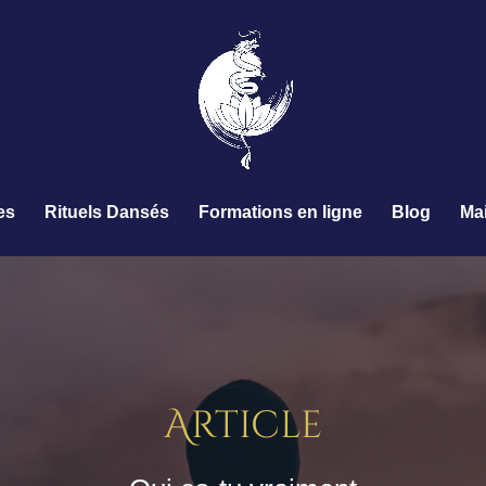
es
Rituels Dansés
Formations en ligne
Blog
Ma
Article