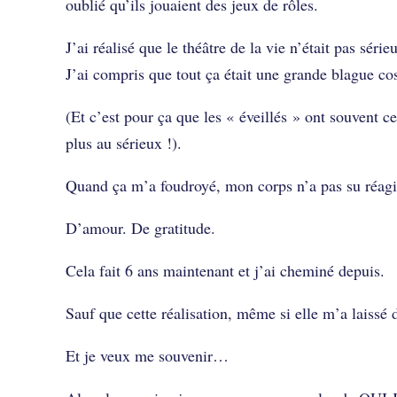
oublié qu’ils jouaient des jeux de rôles.
J’ai réalisé que le théâtre de la vie n’était pas série
J’ai compris que tout ça était une grande blague c
(Et c’est pour ça que les « éveillés » ont souvent 
plus au sérieux !).
Quand ça m’a foudroyé, mon corps n’a pas su réagi
D’amour. De gratitude.
Cela fait 6 ans maintenant et j’ai cheminé depuis.
Sauf que cette réalisation, même si elle m’a laissé 
Et je veux me souvenir…