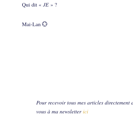
Qui dit «
JE
» ?
Mai-Lan 💮
Pour recevoir tous mes articles directement d
vous à ma newsletter
ici