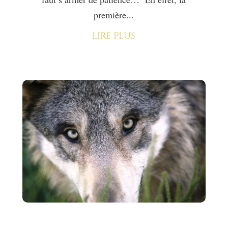
première...
lire plus
Les deux loups