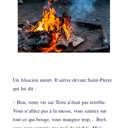
Préférez-vous l’enfer
allemand ou français ?
Un Alsacien meurt. Il arrive devant Saint-Pierre
qui lui dit :
– Bon, votre vie sur Terre n’était pas terrible.
Vous n’alliez pas à la messe, vous sautiez sur
tout ce qui bouge, vous mangiez trop… Bref,
vous avez commis pas mal de péchés. Mais,