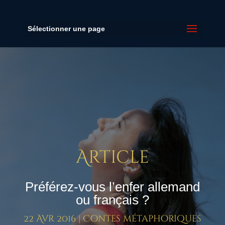
Sélectionner une page
Article
Préférez-vous l’enfer allemand
ou français ?
22 Avr 2016
|
Contes métaphoriques