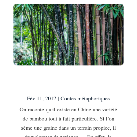
Le leçon du bambou
chinois
Fév 11, 2017
|
Contes métaphoriques
On raconte qu'il existe en Chine une variété
de bambou tout à fait particulière. Si l’on
sème une graine dans un terrain propice, il
faut s’armer de patience… En effet, la