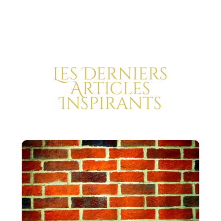
Les Derniers
Articles
Inspirants