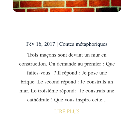
Le point de vue du
maçon
Fév 16, 2017
|
Contes métaphoriques
Trois maçons sont devant un mur en
construction. On demande au premier : Que
faites-vous ? Il répond : Je pose une
brique. Le second répond : Je construis un
mur. Le troisième répond: Je construis une
cathédrale ! Que vous inspire cette...
lire plus