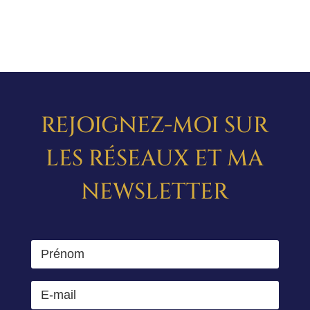
REJOIGNEZ-MOI SUR
LES RÉSEAUX ET MA
NEWSLETTER