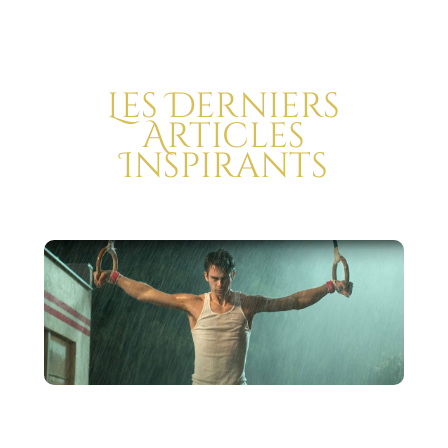
Les Derniers
Articles
Inspirants
Les meilleures citations