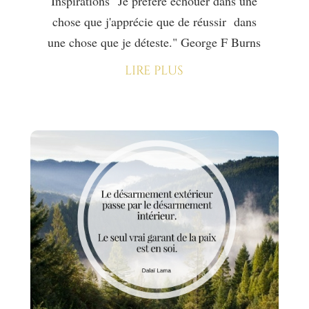
Inspirations "Je préfère échouer dans une
chose que j'apprécie que de réussir dans
une chose que je déteste." George F Burns
lire plus