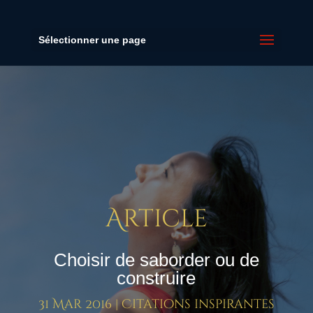
Sélectionner une page
Article
Choisir de saborder ou de
construire
31 Mar 2016
|
Citations inspirantes