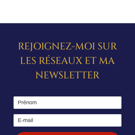
REJOIGNEZ-MOI SUR
LES RÉSEAUX ET MA
NEWSLETTER