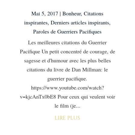
du Guerrier Pacifique
Mai 5, 2017
|
Bonheur
,
Citations
inspirantes
,
Derniers articles inspirants
,
Paroles de Guerriers Pacifiques
Les meilleures citations du Guerrier
Pacifique Un petit concentré de courage, de
sagesse et d'humour avec les plus belles
citations du livre de Dan Millman: le
guerrier pacifique.
https://www.youtube.com/watch?
v=kjcAnTx0bE8 Pour ceux qui veulent voir
le film (je...
lire plus