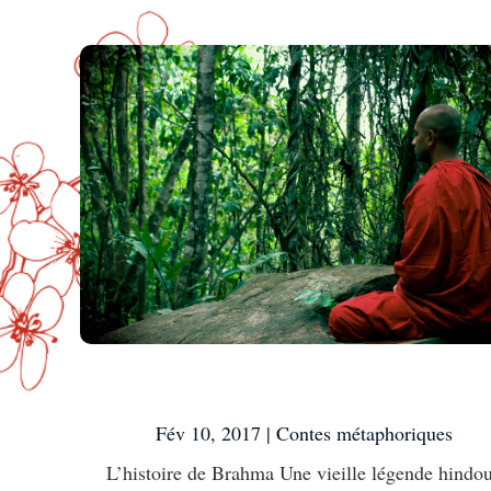
L’histoire de Brahma
Fév 10, 2017
|
Contes métaphoriques
L’histoire de Brahma Une vieille légende hindo