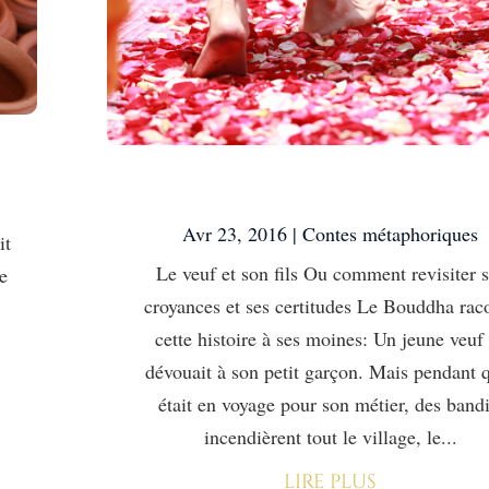
Le veuf et son fils
Avr 23, 2016
|
Contes métaphoriques
it
Le veuf et son fils Ou comment revisiter 
e
croyances et ses certitudes Le Bouddha rac
cette histoire à ses moines: Un jeune veuf
dévouait à son petit garçon. Mais pendant q
était en voyage pour son métier, des bandi
incendièrent tout le village, le...
lire plus