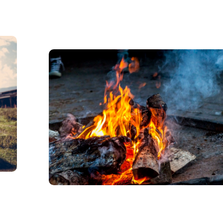
e
Préférez-vous l’enfer
allemand ou français 