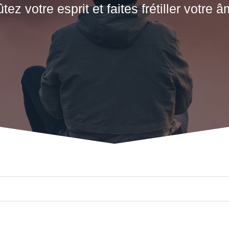
ûtez votre esprit et faites frétiller votre â