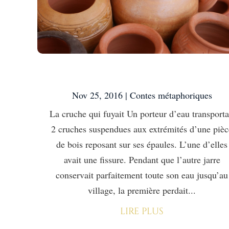
La cruche qui fuyait
Nov 25, 2016
|
Contes métaphoriques
La cruche qui fuyait Un porteur d’eau transporta
2 cruches suspendues aux extrémités d’une pièc
de bois reposant sur ses épaules. L’une d’elles
avait une fissure. Pendant que l’autre jarre
conservait parfaitement toute son eau jusqu’au
village, la première perdait...
lire plus