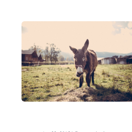
L’âne du petit Nicolas ou l
secret de la tombola