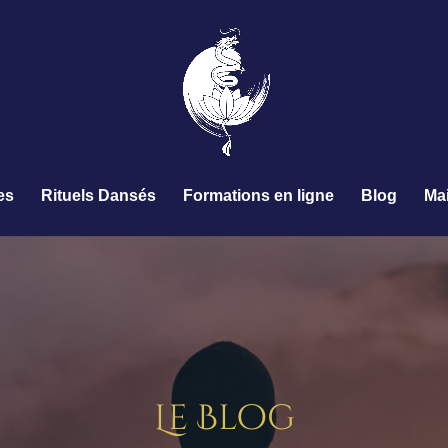
es
Rituels Dansés
Formations en ligne
Blog
Ma
Le Blog