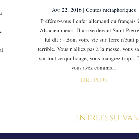
Avr 22, 2016
|
Contes métaphoriques
a
Préférez-vous l’enfer allemand ou français 
Alsacien meurt. Il arrive devant Saint-Pierr
s.
lui dit : - Bon, votre vie sur Terre n'était 
terrible. Vous n'alliez pas à la messe, vous s
ai
sur tout ce qui bouge, vous mangiez trop... 
vous avez commis...
lire plus
Entrées suivan