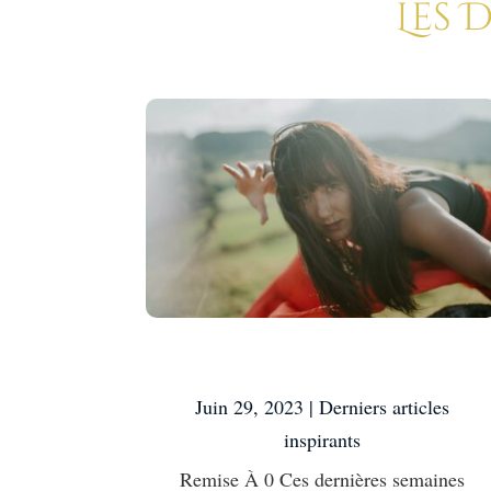
Les 
Remise À 0
Juin 29, 2023
|
Derniers articles
inspirants
Remise À 0 Ces dernières semaines