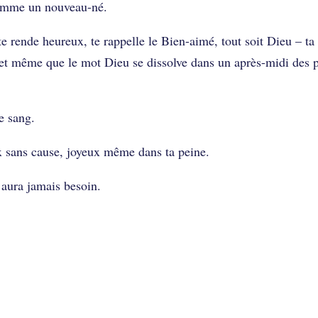
comme un nouveau-né.
e rende heureux, te rappelle le Bien-aimé, tout soit Dieu – ta 
et même que le mot Dieu se dissolve dans un après-midi des 
e sang.
ux sans cause, joyeux même dans ta peine.
 aura jamais besoin.