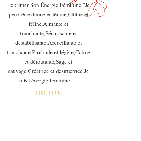
Exprimer Son Énergie Féminine "Je
peux être douce et féroce,Câline et
féline,Aimante et
tranchante,Sécurisante et
déstabilisante,Accueillante et
tranchante,Profonde et légère,Calme
et déroutante,Sage et
sauvage,Créatrice et destructrice.Je
suis l'énergie féminine."...
lire plus