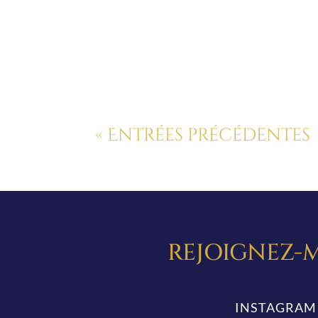
« Entrées précédentes
REJOIGNEZ-M
INSTAGRAM