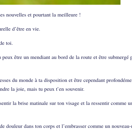
es nouvelles et pourtant la meilleure !
relle d’être en vie.
de toi.
u peux être un mendiant au bord de la route et être submergé p
hesses du monde à ta disposition et être cependant profondéme
dre la joie, mais tu peux t’en souvenir.
 sentir la brise matinale sur ton visage et la ressentir comme u
 de douleur dans ton corps et l’embrasser comme un nouveau-