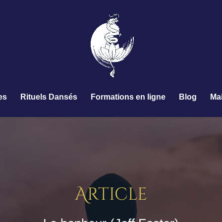
es
Rituels Dansés
Formations en ligne
Blog
Ma
Article