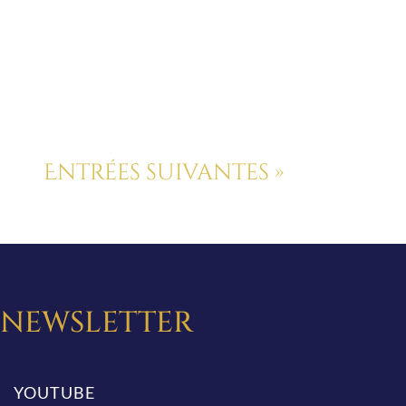
Entrées suivantes »
A NEWSLETTER
YOUTUBE