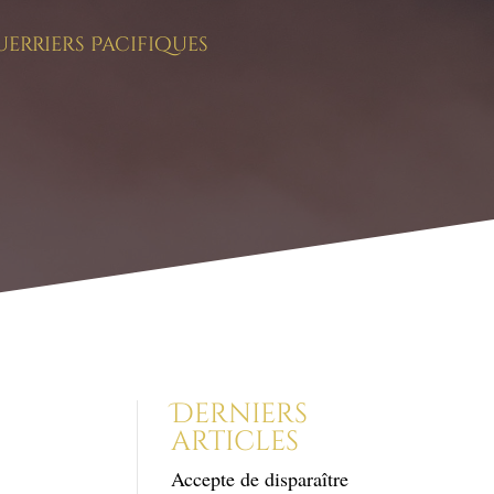
uerriers Pacifiques
Derniers
articles
Accepte de disparaître