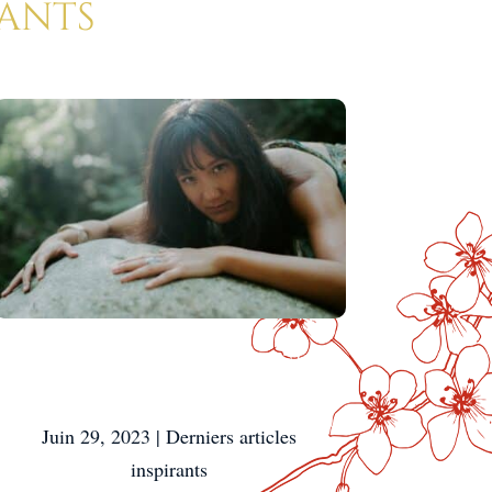
rants
Exprimer Son Énergie
Féminine
Juin 29, 2023
|
Derniers articles
inspirants