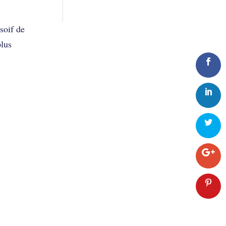
soif de
plus