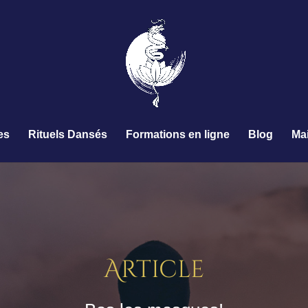
es
Rituels Dansés
Formations en ligne
Blog
Ma
Article