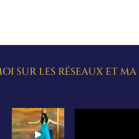
OI SUR LES RÉSEAUX ET M