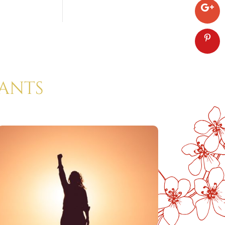
rants