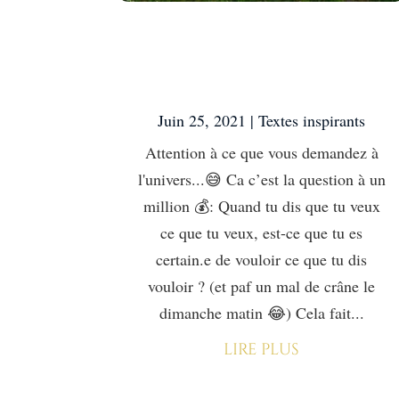
Attention à ce que
vous demandez à
l’univers…😅
Juin 25, 2021
|
Textes inspirants
Attention à ce que vous demandez à
l'univers...😅 Ca c’est la question à un
million 💰: Quand tu dis que tu veux
ce que tu veux, est-ce que tu es
certain.e de vouloir ce que tu dis
vouloir ? (et paf un mal de crâne le
dimanche matin 😂) Cela fait...
lire plus