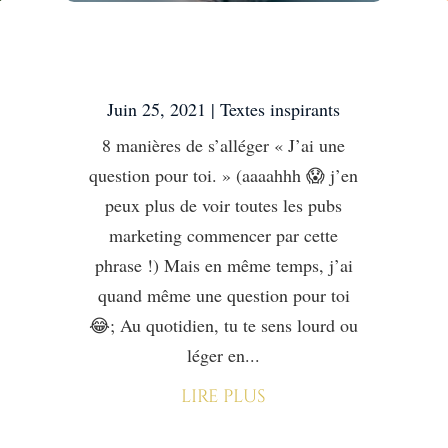
8 manières de
s’alléger
Juin 25, 2021
|
Textes inspirants
8 manières de s’alléger « J’ai une
question pour toi. » (aaaahhh 😱 j’en
peux plus de voir toutes les pubs
marketing commencer par cette
phrase !) Mais en même temps, j’ai
quand même une question pour toi
😂; Au quotidien, tu te sens lourd ou
léger en...
lire plus