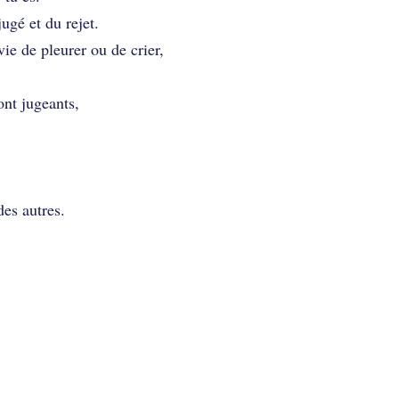
jugé et du rejet.
ie de pleurer ou de crier,
ont jugeants,
es autres.