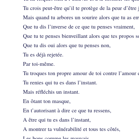
Tu crois peut-être qu’il te protège de la peur d’être 
Mais quand tu arbores un sourire alors que tu as env
Que tu dis l’inverse de ce que tu penses vraiment,
Que tu te penses bienveillant alors que tes propos s
Que tu dis oui alors que tu penses non,
Tu es déjà rejetée.
Par toi-même.
Tu troques ton propre amour de toi contre l’amour d
Tu renies qui tu es dans l’instant.
Mais réfléchis un instant.
En ôtant ton masque,
En t’autorisant à dire ce que tu ressens,
A être qui tu es dans l’instant,
A montrer ta vulnérabilité et tous tes côtés,
Les bons comme les mauvais,