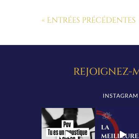
« Entrées précédentes
REJOIGNEZ-M
INSTAGRAM