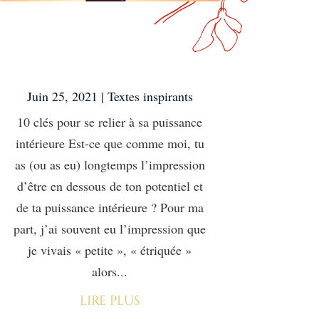
10 clés pour se relier
à sa puissance
intérieure
Juin 25, 2021
|
Textes inspirants
10 clés pour se relier à sa puissance
intérieure Est-ce que comme moi, tu
as (ou as eu) longtemps l’impression
d’être en dessous de ton potentiel et
de ta puissance intérieure ? Pour ma
part, j’ai souvent eu l’impression que
je vivais « petite », « étriquée »
alors...
lire plus