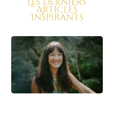
Les Derniers
Articles
Inspirants
Comment avoir le moral
à 0 à coup sûr : mes