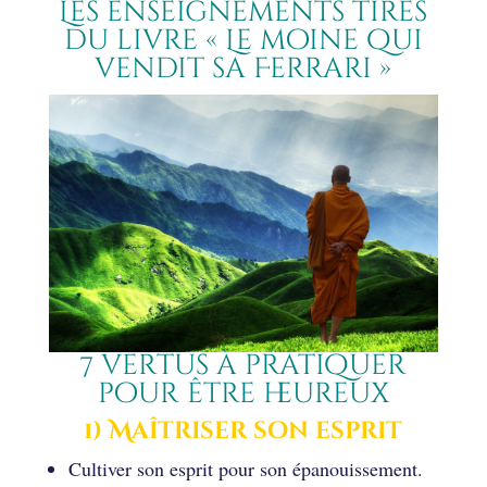
Les enseignements tirés
du livre « Le moine qui
vendit sa Ferrari »
7 vertus à pratiquer
pour être heureux
1) Maîtriser son esprit
Cultiver son esprit pour son épanouissement.