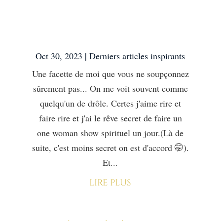
Une facette de moi que
vous ne soupçonnez
sûrement pas…
Oct 30, 2023
|
Derniers articles inspirants
Une facette de moi que vous ne soupçonnez
sûrement pas... On me voit souvent comme
quelqu'un de drôle. Certes j'aime rire et
faire rire et j'ai le rêve secret de faire un
one woman show spirituel un jour.(Là de
suite, c'est moins secret on est d'accord 🤭).
Et...
lire plus