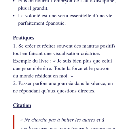
Plus on nourrit l’embryon de l’auto-discipline,
plus il grandit.
La volonté est une vertu essentielle d’une vie
parfaitement épanouie.
Pratiques
Se créer et réciter souvent des mantras positifs
tout en faisant une visualisation créatrice.
Exemple du livre : « Je suis bien plus que celui
que je semble être. Toute la force et le pouvoir
du monde résident en moi. »
Passer parfois une journée dans le silence, en
ne répondant qu’aux questions directes.
Citation
« Ne cherche pas à imiter les autres et à
rivaliser avec eux, mais trouve ta propre voie