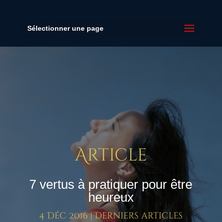
Sélectionner une page
Article
7 vertus à pratiquer pour être
heureux
4 Déc 2016
|
Derniers articles