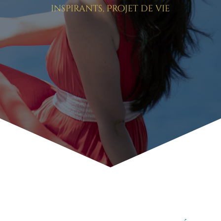
inspirants
,
Projet de vie