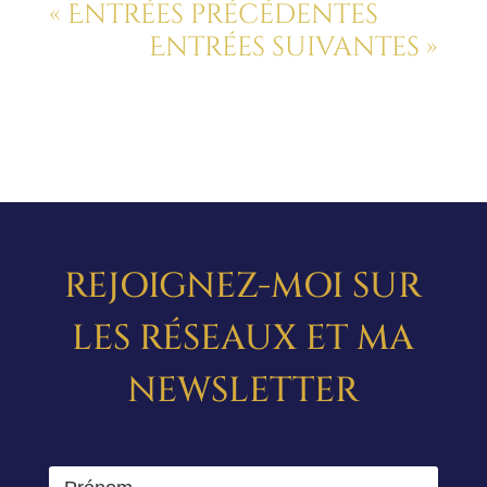
« Entrées précédentes
Entrées suivantes »
REJOIGNEZ-MOI SUR
LES RÉSEAUX ET MA
NEWSLETTER