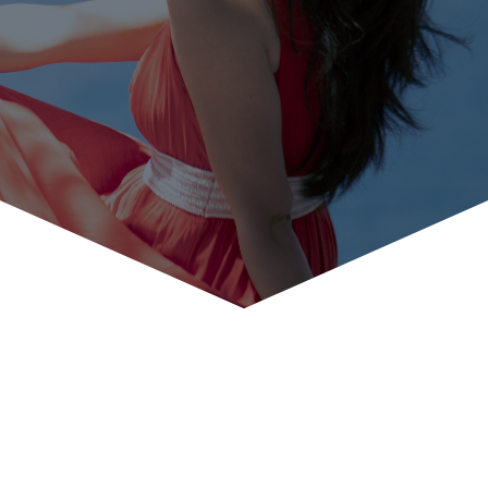
3 jours d’auto-
confinement