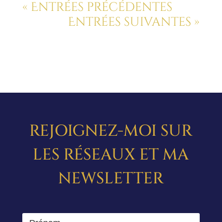
« Entrées précédentes
Entrées suivantes »
REJOIGNEZ-MOI SUR
LES RÉSEAUX ET MA
NEWSLETTER