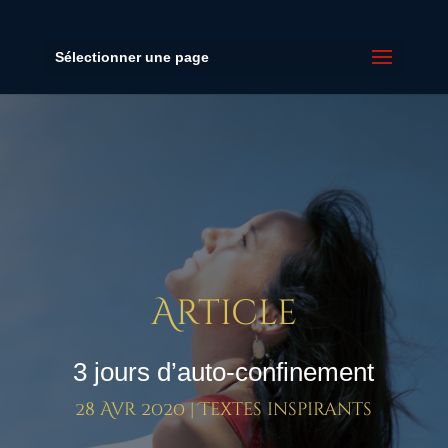
Sélectionner une page
Article
3 jours d’auto-confinement
28 Avr 2020
|
Textes inspirants