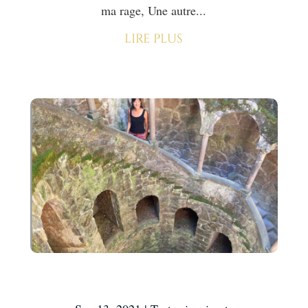
ma rage, Une autre...
lire plus
Plonger dans ses ombres