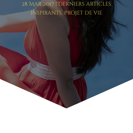
28 Mar 2017
|
Derniers articles
inspirants
,
Projet de vie