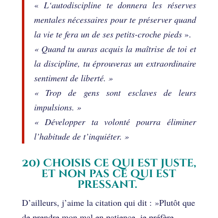
«
L
‘autodiscipline te donnera les réserves
mentales nécessaires pour te préserver quand
la vie te fera un de ses petits-croche pieds
».
« Quand tu auras acquis la maîtrise de toi et
la discipline, tu éprouveras un extraordinaire
sentiment de liberté. »
« Trop de gens sont esclaves de leurs
impulsions. »
« Développer ta volonté pourra éliminer
l’habitude de t’inquiéter. »
20) Choisis ce qui est juste,
et non pas ce qui est
pressant.
D’ailleurs, j’aime la citation qui dit : »Plutôt que
de prendre mon mal en patience, je préfère