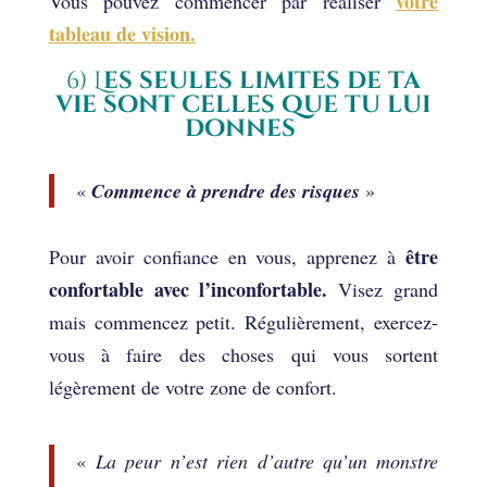
votre
Vous pouvez commencer par réaliser
tableau de vision.
6) L
es seules limites de ta
vie sont celles que tu lui
donnes
«
C
ommence à prendre des risques
»
être
Pour avoir confiance en vous, apprenez à
confortable avec l’inconfortable.
Visez grand
mais commencez petit. Régulièrement, exercez-
vous à faire des choses qui vous sortent
légèrement de votre zone de confort.
«
La peur n’est rien d’autre qu’un monstre