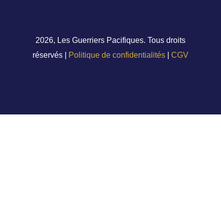
2026, Les Guerriers Pacifiques. Tous droits
réservés |
Politique de confidentialités
|
CGV