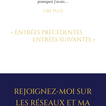
pourquoi j'avais...
lire plus
« Entrées précédentes
Entrées suivantes »
REJOIGNEZ-MOI SUR
LES RÉSEAUX ET MA