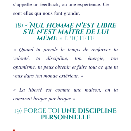
s’appelle un feedback, ou une expérience. Ce
sont elles qui nous font grandir.
18) «
N
ul homme n’est libre
s’il n’est maître de lui
même
.
» Épictète
«
Quand tu prends le temps de renforcer ta
volonté, ta discipline, ton énergie, ton
optimisme, tu peux obtenir et faire tout ce que tu
veux dans ton monde extérieur.
»
«
L
a liberté est comme une maison, on la
construit brique par brique
».
19) Forge-toi
une discipline
personnelle