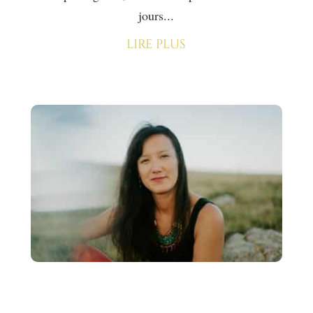
jours...
lire plus
Au final ce qui reste,
c’est…