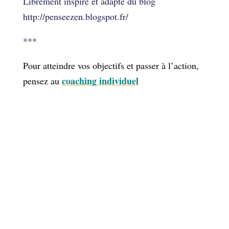
Librement inspiré et adapté du blog
http://penseezen.blogspot.fr/
***
Pour atteindre vos objectifs et passer à l’action,
coaching individuel
pensez au