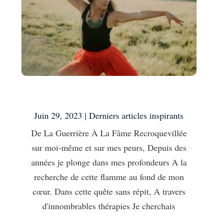
De La Guerrière À La Fâme
Juin 29, 2023
|
Derniers articles inspirants
De La Guerrière À La Fâme Recroquevillée
sur moi-même et sur mes peurs, Depuis des
années je plonge dans mes profondeurs A la
recherche de cette flamme au fond de mon
cœur. Dans cette quête sans répit, A travers
d'innombrables thérapies Je cherchais