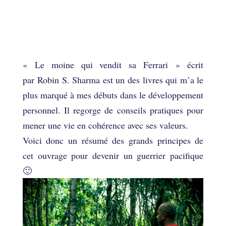
21 principes pour être
heureux selon « Le moine
qui vendit sa Ferrari »
« Le moine qui vendit sa Ferrari » écrit
par Robin S. Sharma est un des livres qui m’a le
plus marqué à mes débuts dans le développement
personnel. Il regorge de conseils pratiques pour
mener une vie en cohérence avec ses valeurs.
Voici donc un résumé des grands principes de
cet ouvrage pour devenir un guerrier pacifique
🙂