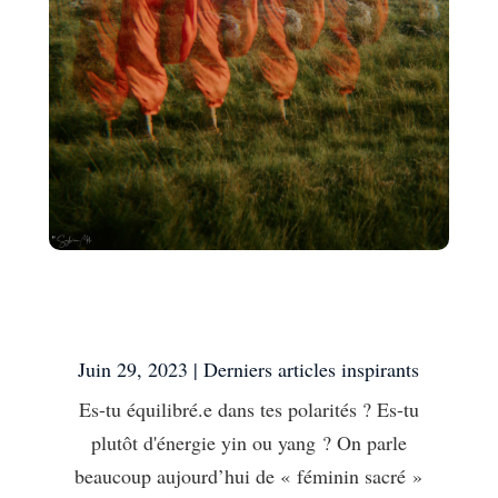
Es-tu équilibré.e dans tes
polarités ?
Juin 29, 2023
|
Derniers articles inspirants
Es-tu équilibré.e dans tes polarités ? Es-tu
plutôt d'énergie yin ou yang ? On parle
beaucoup aujourd’hui de « féminin sacré »