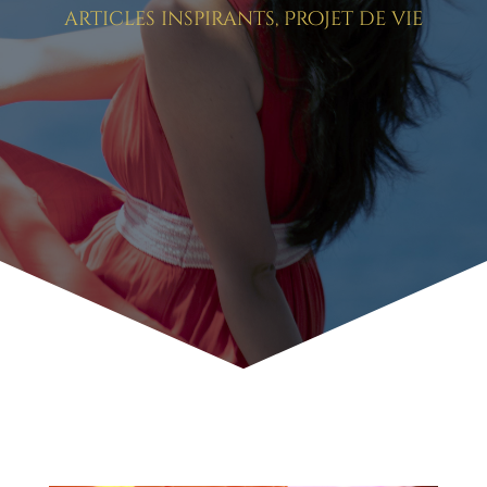
articles inspirants
,
Projet de vie