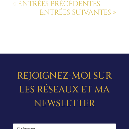
« Entrées précédentes
Entrées suivantes »
REJOIGNEZ-MOI SUR
LES RÉSEAUX ET MA
NEWSLETTER