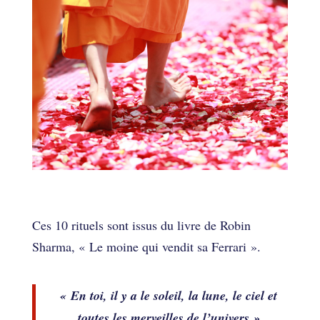
10 rituels pour arriver
à la maîtrise de soi
Ces 10 rituels sont issus du livre de Robin
Sharma, « Le moine qui vendit sa Ferrari ».
« En toi, il y a le soleil, la lune, le ciel et
toutes les merveilles de l’univers »